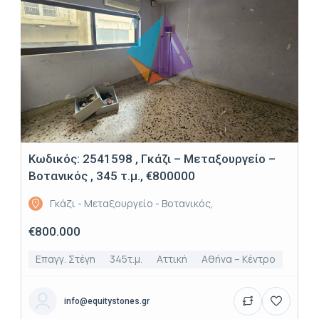
Κωδικός: 2541598 , Γκάζι – Μεταξουργείο –
Βοτανικός , 345 τ.μ., €800000
Γκάζι - Μεταξουργείο - Βοτανικός,
€800.000
Επαγγ. Στέγη
345τ.μ.
Αττική
Αθήνα – Κέντρο
info@equitystones.gr