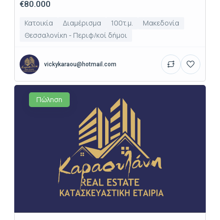
€80.000
Κατοικία
Διαμέρισμα
100τ.μ.
Μακεδονία
Θεσσαλονίκη - Περιφ/κοί δήμοι
vickykaraou@hotmail.com
Πώληση