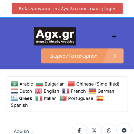
Βάλε γρήγορα την Αγγελία σου χωρίς login
Δωρεάν Καταχώρηση
Arabic
Bulgarian
Chinese (Simplified)
Dutch
English
French
German
Greek
Italian
Portuguese
Spanish
Αρχική