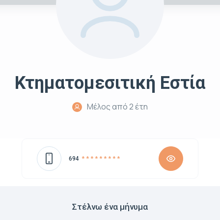
Κτηματομεσιτική Εστία
Μέλος από 2 έτη
694
* * * * * * * * *
Στέλνω ένα μήνυμα