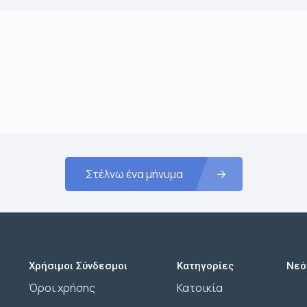
Στέλνω ένα μήνυμα
Χρήσιμοι Σύνδεσμοι
Κατηγορίες
Νεό
Όροι χρήσης
Κατοικία