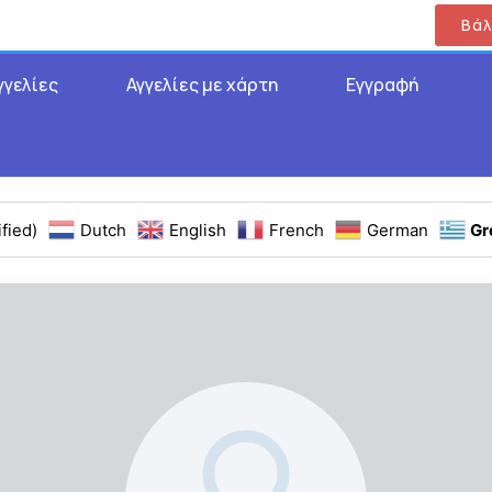
Βάλ
γγελίες
Αγγελίες με χάρτη
Εγγραφή
fied)
Dutch
English
French
German
Gr