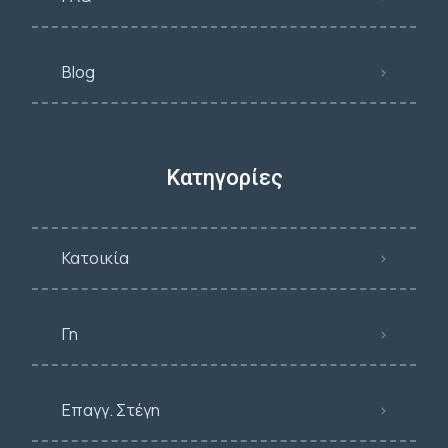
Blog
Κατηγορίες
Κατοικία
Γη
Επαγγ. Στέγη