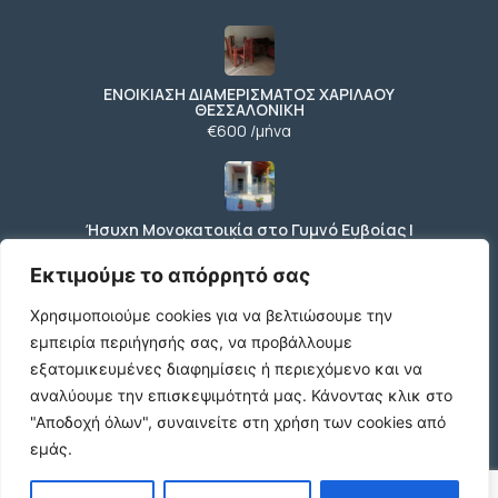
ΕΝΟΙΚΙΑΣΗ ΔΙΑΜΕΡΙΣΜΑΤΟΣ ΧΑΡΙΛΑΟΥ
ΘΕΣΣΑΛΟΝΙΚΗ
€600 /μήνα
Ήσυχη Μονοκατοικία στο Γυμνό Ευβοίας |
Κοντά σε Θάλασσα & Βουνό
€52 /μήνα
Εκτιμούμε το απόρρητό σας
Χρησιμοποιούμε cookies για να βελτιώσουμε την
εμπειρία περιήγησής σας, να προβάλλουμε
ΕΝΟΙΚΙΑΣΗ ΔΙΑΜΕΡΙΣΜΑΤΟΣ ΧΑΡΙΛΑΟΥ
εξατομικευμένες διαφημίσεις ή περιεχόμενο και να
ΘΕΣΣΑΛΟΝΙΚΗ
αναλύουμε την επισκεψιμότητά μας.
Κάνοντας κλικ στο
€600 /μήνα
"Αποδοχή όλων", συναινείτε στη χρήση των cookies από
εμάς.