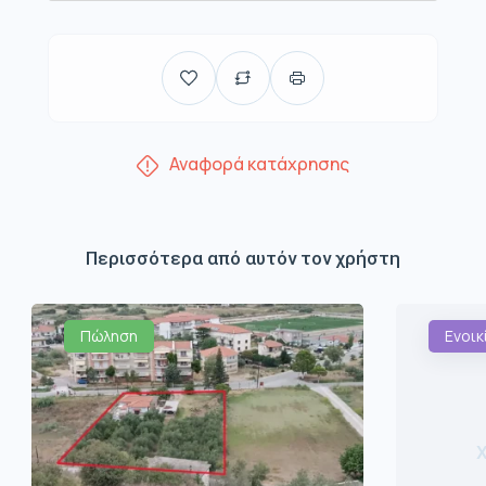
Αναφορά κατάχρησης
Περισσότερα από αυτόν τον χρήστη
Πώληση
Ενοικ