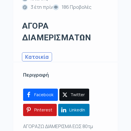
3 έτη πρίν
186 Προβολές
ΑΓΟΡΑ
ΔΙΑΜΕΡΙΣΜΑΤΩΝ
Κατοικία
Περιγραφή
Facebook
Twitter
Pinterest
LinkedIn
ΑΓΟΡΑΖΩ ΔΙΑΜΕΡΙΣΜΑ ΕΩΣ 80τμ