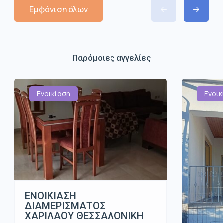
Εμφάνιση όλων
Παρόμοιες αγγελίες
Ενοικίαση
Ενοικ
ΕΝΟΙΚΙΑΣΗ
ΔΙΑΜΕΡΙΣΜΑΤΟΣ
ΧΑΡΙΛΑΟΥ ΘΕΣΣΑΛΟΝΙΚΗ