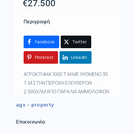
€27.500
Περιγραφή
Facebook
Twitter
Pinterest
LinkedIn
ΑΓΡΟΚΤΗΜΑ 1000 Τ.Μ ΜΕ ΛΥΟΜΕΝΟ 30
Τ.Μ ΣΤΗΝ ΠΕΡΟΧΗ ΕΛΕΥΘΕΡΩΝ
2.500ΧΛΜ ΑΠΟ ΠΑΡΑΛΙΑ ΑΜΜΟΛΟΦΩΝ
agx - property
Επικοινωνία