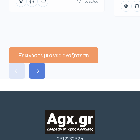
47 Προβολές
Ξεκινήστε μια νέα αναζήτηση
2312132324