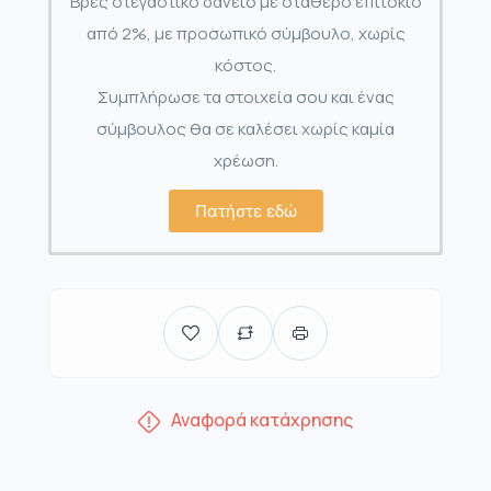
Βρες στεγαστικό δάνειο με σταθερό επιτόκιο
από 2%, με προσωπικό σύμβουλο, χωρίς
κόστος.
Συμπλήρωσε τα στοιχεία σου και ένας
σύμβουλος θα σε καλέσει χωρίς καμία
χρέωση.
Πατήστε εδώ
Αναφορά κατάχρησης