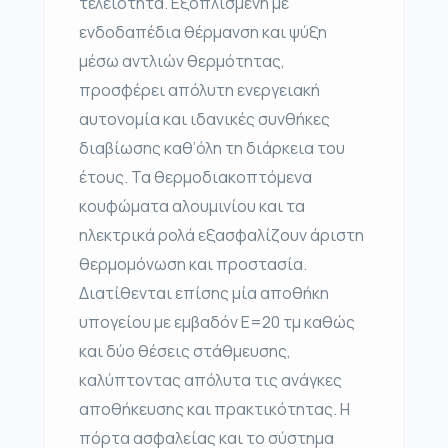
τελειότητα. Εξοπλισμένη με
ενδοδαπέδια θέρμανση και ψύξη
μέσω αντλιών θερμότητας,
προσφέρει απόλυτη ενεργειακή
αυτονομία και ιδανικές συνθήκες
διαβίωσης καθ’όλη τη διάρκεια του
έτους. Τα θερμοδιακοπτόμενα
κουφώματα αλουμινίου και τα
ηλεκτρικά ρολά εξασφαλίζουν άριστη
θερμομόνωση και προστασία.
Διατίθενται επίσης μία αποθήκη
υπογείου με εμβαδόν Ε=20 τμ καθώς
και δύο θέσεις στάθμευσης,
καλύπτοντας απόλυτα τις ανάγκες
αποθήκευσης και πρακτικότητας. Η
πόρτα ασφαλείας και το σύστημα