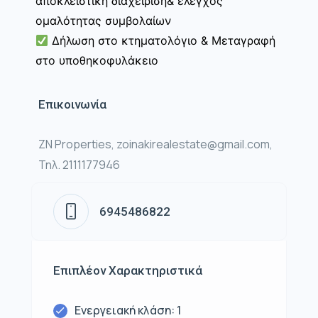
αποκλειστική διαχείριση& έλεγχος
ομαλότητας συμβολαίων
Δήλωση στο κτηματολόγιο & Μεταγραφή
στο υποθηκοφυλάκειο
Επικοινωνία
ZN Properties, zoinakirealestate@gmail.com,
Τηλ. 2111177946
6945486822
Επιπλέον Χαρακτηριστικά
Ενεργειακή κλάση: 1