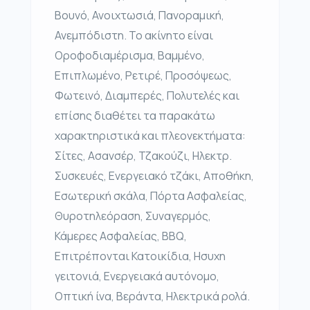
Βουνό, Ανοιχτωσιά, Πανοραμική,
Ανεμπόδιστη. Το ακίνητο είναι
Οροφοδιαμέρισμα, Βαμμένο,
Επιπλωμένο, Ρετιρέ, Προσόψεως,
Φωτεινό, Διαμπερές, Πολυτελές και
επίσης διαθέτει τα παρακάτω
χαρακτηριστικά και πλεονεκτήματα:
Σίτες, Ασανσέρ, Τζακούζι, Ηλεκτρ.
Συσκευές, Ενεργειακό τζάκι, Αποθήκη,
Εσωτερική σκάλα, Πόρτα Ασφαλείας,
Θυροτηλεόραση, Συναγερμός,
Κάμερες Ασφαλείας, BBQ,
Επιτρέπονται Κατοικίδια, Ησυχη
γειτονιά, Ενεργειακά αυτόνομο,
Οπτική ίνα, Βεράντα, Ηλεκτρικά ρολά.