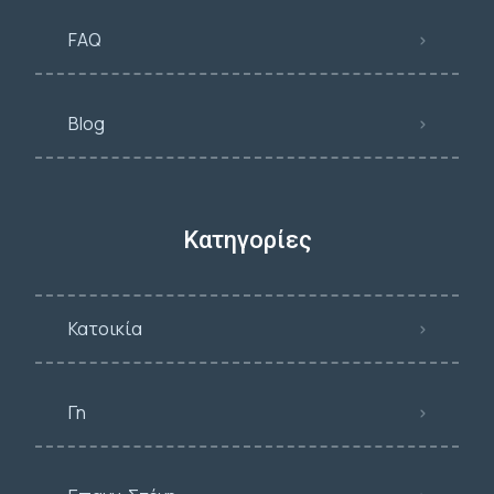
FAQ
Blog
Κατηγορίες
Κατοικία
Γη