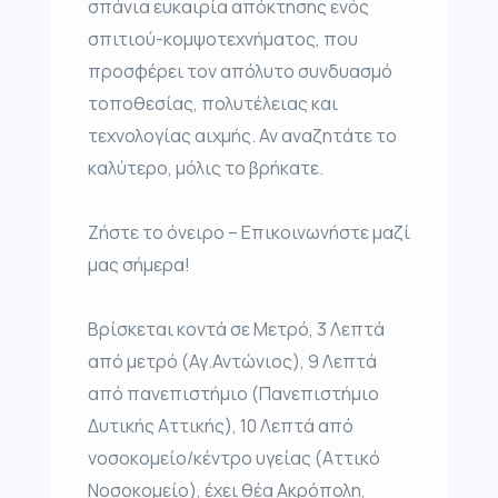
σπάνια ευκαιρία απόκτησης ενός
σπιτιού-κομψοτεχνήματος, που
προσφέρει τον απόλυτο συνδυασμό
τοποθεσίας, πολυτέλειας και
τεχνολογίας αιχμής. Αν αναζητάτε το
καλύτερο, μόλις το βρήκατε.
Ζήστε το όνειρο – Επικοινωνήστε μαζί
μας σήμερα!
Βρίσκεται κοντά σε Μετρό, 3 Λεπτά
από μετρό (Αγ.Αντώνιος), 9 Λεπτά
από πανεπιστήμιο (Πανεπιστήμιο
Δυτικής Αττικής), 10 Λεπτά από
νοσοκομείο/κέντρο υγείας (Αττικό
Νοσοκομείο), έχει θέα Ακρόπολη,