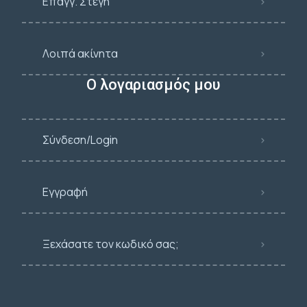
Επαγγ. Στέγη
Λοιπά ακίνητα
Ο λογαριασμός μου
Σύνδεση/Login
Εγγραφή
Ξεχάσατε τον κωδικό σας;