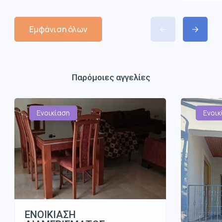
Εμφάνιση όλων
Παρόμοιες αγγελίες
Ενοικίαση
Ενοικ
ΕΝΟΙΚΙΑΣΗ