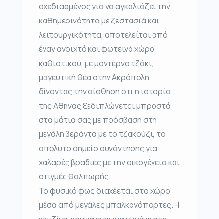
σχεδιασμένος για να αγκαλιάζει την
καθημερινότητα με ζεστασιά και
λειτουργικότητα, αποτελείται από
έναν ανοιχτό και φωτεινό χώρο
καθιστικού, με μοντέρνο τζάκι,
μαγευτική θέα στην Ακρόπολη,
δίνοντας την αίσθηση ότι η ιστορία
της Αθήνας ξεδιπλώνεται μπροστά
στα μάτια σας με πρόσβαση στη
μεγάλη βεράντα με το τζακούζι, το
απόλυτο σημείο συνάντησης για
χαλαρές βραδιές με την οικογένεια και
στιγμές θαλπωρής.
Το φυσικό φως διαχέεται στο χώρο
μέσα από μεγάλες μπαλκονόπορτες. Η