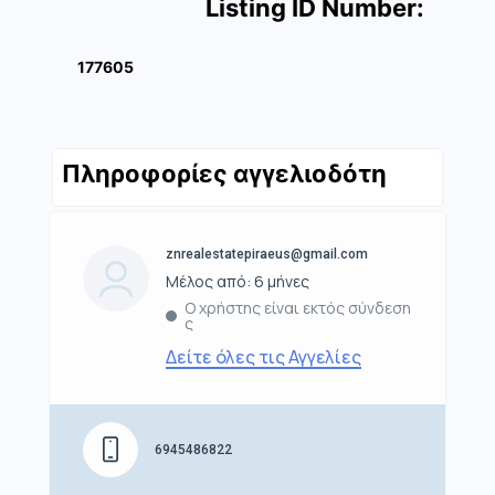
Listing ID Number:
177605
Πληροφορίες αγγελιοδότη
znrealestatepiraeus@gmail.com
Μέλος από: 6 μήνες
Ο χρήστης είναι εκτός σύνδεση
ς
Δείτε όλες τις Αγγελίες
6945486822