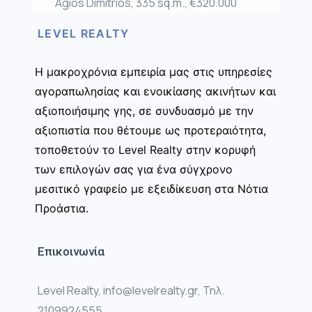
Agios Dimitrios, 335 sq.m., €320.000
LEVEL REALTY
Η μακροχρόνια εμπειρία μας στις υπηρεσίες
αγοραπωλησίας και ενοικίασης ακινήτων και
αξιοποιήσιμης γης, σε συνδυασμό με την
αξιοπιστία που θέτουμε ως προτεραιότητα,
τοποθετούν το Level Realty στην κορυφή
των επιλογών σας για ένα σύγχρονο
μεσιτικό γραφείο με εξειδίκευση στα Νότια
Προάστια.
Επικοινωνία
Level Realty, info@levelrealty.gr, Τηλ.
2109924555