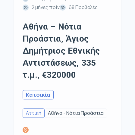
2 μήνες πρίν
68 Προβολές
Αθήνα – Νότια
Προάστια, Άγιος
Δημήτριος Εθνικής
Αντιστάσεως, 335
τ.μ., €320000
Κατοικία
Αττική
Αθήνα - Νότια Προάστια