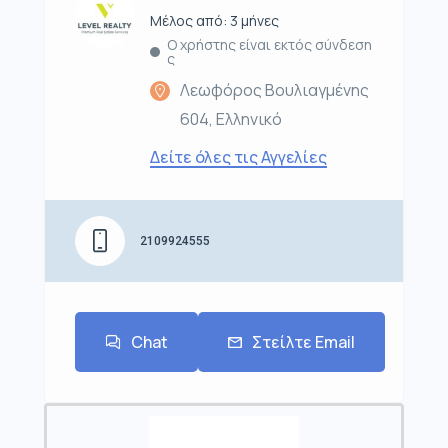
Μέλος από: 3 μήνες
Ο χρήστης είναι εκτός σύνδεση
ς
Λεωφόρος Βουλιαγμένης
604, Ελληνικό
Δείτε όλες τις Αγγελίες
2109924555
Chat
Στείλτε Email