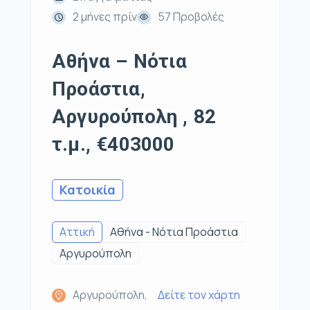
2 μήνες πρίν
57 Προβολές
Αθήνα – Νότια
Προάστια,
Αργυρούπολη , 82
τ.μ., €403000
Κατοικία
Αττική
Αθήνα - Νότια Προάστια
Αργυρούπολη
Αργυρούπολη,
Δείτε τον χάρτη