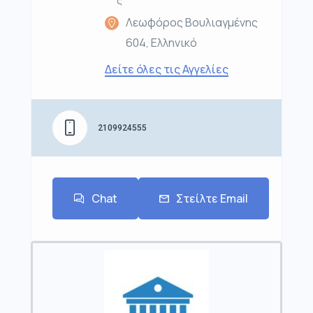
ς
Λεωφόρος Βουλιαγμένης
604, Ελληνικό
Δείτε όλες τις Αγγελίες
2109924555
Chat
Στείλτε Email