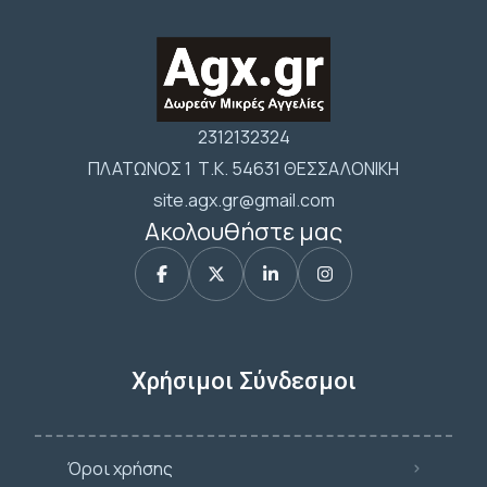
2312132324
ΠΛΑΤΩΝΟΣ 1 Τ.Κ. 54631 ΘΕΣΣΑΛΟΝΙΚΗ
site.agx.gr@gmail.com
Ακολουθήστε μας
Χρήσιμοι Σύνδεσμοι
Όροι χρήσης