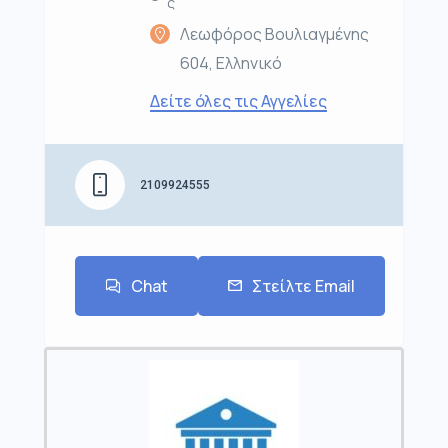
ς
Λεωφόρος Βουλιαγμένης
604, Ελληνικό
Δείτε όλες τις Αγγελίες
2109924555
Chat
Στείλτε Email