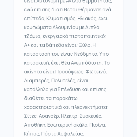
είναι Αυτόνομη με Αντλία θερμότητας,
ενώ επίσης διατίθεται Θέρμανση ανά
επίπεδο, Κλιματισμός, Ηλιακός, έχει
κουφώματα Αλουμινίου με Διπλά
τζάμια, ενεργειακό πιστοποιητικό:
Α+ και τα δάπεδα είναι: Ξύλο. Η
κατάστασή του είναι: Νεόδμητο, Υπο
κατασκευή, έχει θέα Ανεμπόδιστη. Το
ακίνητο είναι Προσόψεως, Φωτεινό,
Διαμπερές, Πολυτελές, είναι
κατάλληλο για Επένδυση και επίσης
διαθέτει τα παρακάτω
χαρακτηριστικά και πλεονεκτήματα:
Σίτες, Ασανσέρ, Ηλεκτρ. Συσκευές,
Αποθήκη, Εσωτερική σκάλα, Πισίνα,
Κήπος, Πόρτα Ασφαλείας,