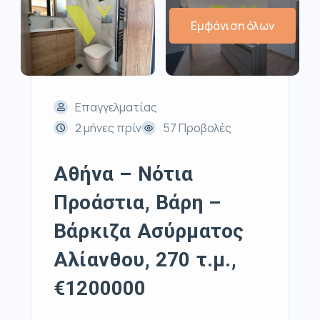
Εμφάνιση όλων
Επαγγελματίας
2 μήνες πρίν
57 Προβολές
Αθήνα – Νότια
Προάστια, Βάρη –
Βάρκιζα Ασύρματος
Αλίανθου, 270 τ.μ.,
€1200000