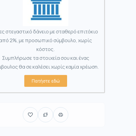
ες στεγαστικό δάνειο με σταθερό επιτόκιο
από 2%, με προσωπικό σύμβουλο, χωρίς
κόστος.
Συμπλήρωσε τα στοιχεία σου και ένας
βουλος θα σε καλέσει χωρίς καμία χρέωση.
Πατήστε εδώ