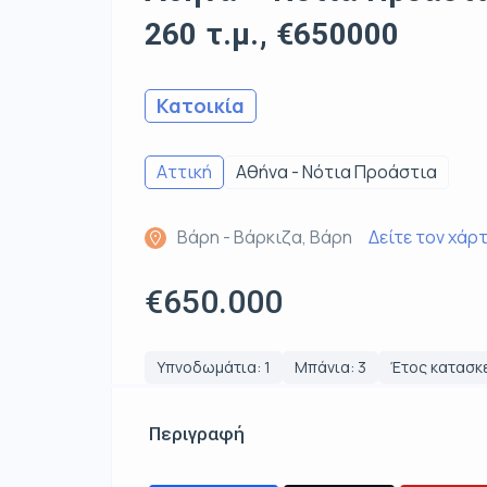
260 τ.μ., €650000
Κατοικία
Αττική
Αθήνα - Νότια Προάστια
Βάρη - Βάρκιζα, Βάρη
Δείτε τον χάρ
€650.000
Υπνοδωμάτια: 1
Μπάνια: 3
Έτος κατασκ
Περιγραφή