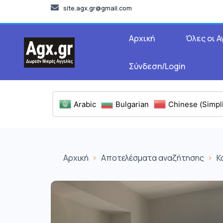
site.agx.gr@gmail.com
Αρχική
Όλες οι Α
Σύνδεση/Login
Arabic
Bulgarian
Chinese (Simpli
Αρχική
Αποτελέσματα αναζήτησης
Κ