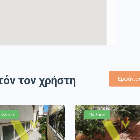
τόν τον χρήστη
Εμφάνιση
Πώληση
Πώληση