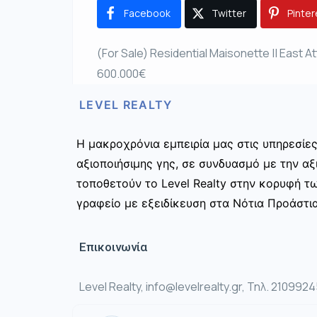
Facebook
Twitter
Pinter
(For Sale) Residential Maisonette || East A
600.000€
LEVEL REALTY
Η μακροχρόνια εμπειρία μας στις υπηρεσίε
αξιοποιήσιμης γης, σε συνδυασμό με την αξ
τοποθετούν το Level Realty στην κορυφή τ
γραφείο με εξειδίκευση στα Νότια Προάστια
Επικοινωνία
Level Realty, info@levelrealty.gr, Τηλ. 210992