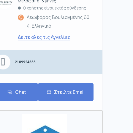
Μέλος από: 3 μήνες
Ο χρήστης είναι εκτός σύνδεσης
Λεωφόρος Βουλιαγμένης 60
4, Ελληνικό
Δείτε όλες τις Αγγελίες
2109924555
Chat
Στείλτε Email