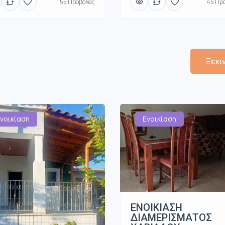
55 Προβολές
45 Πρ
Ξεκι
νοικίαση
Ενοικίαση
ΕΝΟΙΚΙΑΣΗ
ΔΙΑΜΕΡΙΣΜΑΤΟΣ