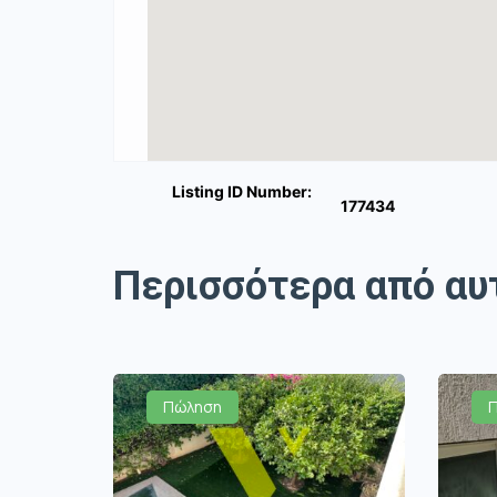
Listing ID Number:
177434
Περισσότερα από αυ
Πώληση