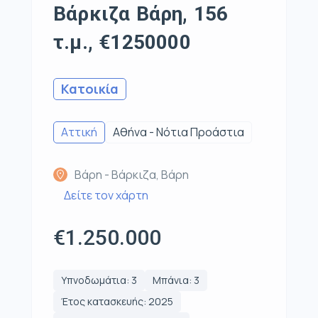
Βάρκιζα Βάρη, 156
τ.μ., €1250000
Κατοικία
Αττική
Αθήνα - Νότια Προάστια
Βάρη - Βάρκιζα, Βάρη
Δείτε τον χάρτη
€1.250.000
Υπνοδωμάτια: 3
Μπάνια: 3
Έτος κατασκευής: 2025