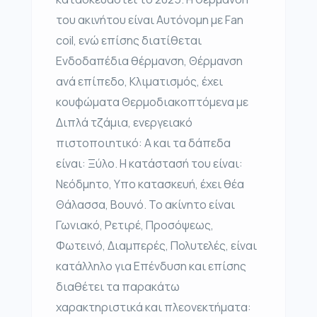
του ακινήτου είναι Αυτόνομη με Fan
coil, ενώ επίσης διατίθεται
Ενδοδαπέδια θέρμανση, Θέρμανση
ανά επίπεδο, Κλιματισμός, έχει
κουφώματα Θερμοδιακοπτόμενα με
Διπλά τζάμια, ενεργειακό
πιστοποιητικό: Α και τα δάπεδα
είναι: Ξύλο. Η κατάστασή του είναι:
Νεόδμητο, Υπο κατασκευή, έχει θέα
Θάλασσα, Βουνό. Το ακίνητο είναι
Γωνιακό, Ρετιρέ, Προσόψεως,
Φωτεινό, Διαμπερές, Πολυτελές, είναι
κατάλληλο για Επένδυση και επίσης
διαθέτει τα παρακάτω
χαρακτηριστικά και πλεονεκτήματα: