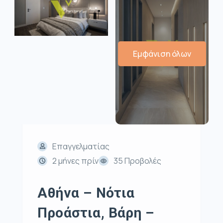
Εμφάνιση όλων
Επαγγελματίας
2 μήνες πρίν
35 Προβολές
Αθήνα – Νότια
Προάστια, Βάρη –