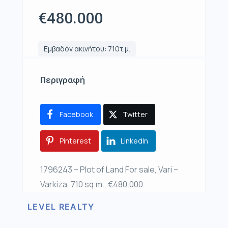
€480.000
Εμβαδόν ακινήτου: 710τ.μ.
Περιγραφή
Facebook
Twitter
Pinterest
LinkedIn
1796243 – Plot of Land For sale, Vari –
Varkiza, 710 sq.m., €480.000
LEVEL REALTY