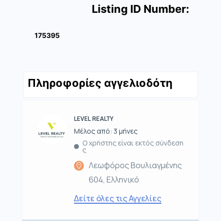
Listing ID Number:
175395
Πληροφορίες αγγελιοδότη
LEVEL REALTY
Μέλος από: 3 μήνες
Ο χρήστης είναι εκτός σύνδεση
ς
Λεωφόρος Βουλιαγμένης
604, Ελληνικό
Δείτε όλες τις Αγγελίες