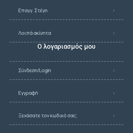
Επαγγ. Στέγη
Λοιπά ακίνητα
Ο λογαριασμός μου
Σύνδεση/Login
Εγγραφή
Ξεχάσατε τον κωδικό σας;