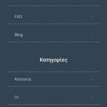
FAQ
Blog
Κατηγορίες
Κατοικία
Γη