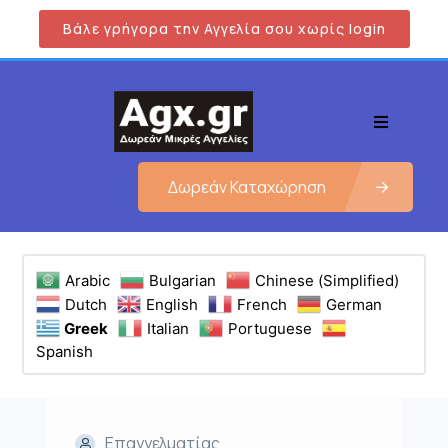
Βάλε γρήγορα την Αγγελία σου χωρίς login
Δωρεάν Καταχώρηση
Arabic
Bulgarian
Chinese (Simplified)
Dutch
English
French
German
Greek
Italian
Portuguese
Spanish
Επαγγελματίας