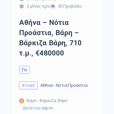
2 μήνες πρίν
30 Προβολές
Αθήνα – Νότια
Προάστια, Βάρη –
Βάρκιζα Βάρη, 710
τ.μ., €480000
Γη
Αττική
Αθήνα - Νότια Προάστια
Βάρη - Βάρκιζα, Βάρη
Δείτε τον χάρτη