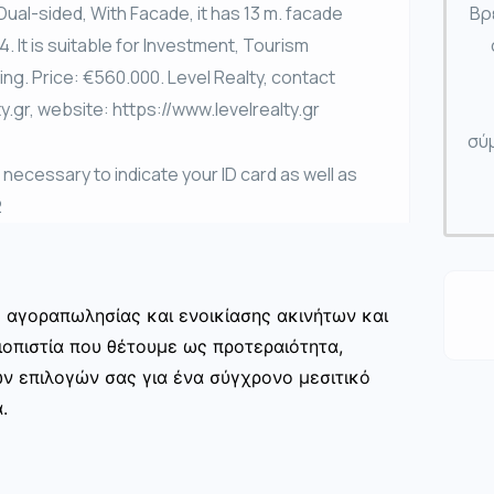
Dual-sided, With Facade, it has 13 m. facade
Βρ
,4. It is suitable for Investment, Tourism
ng. Price: €560.000. Level Realty, contact
.gr, website: https://www.levelrealty.gr
σύμ
is necessary to indicate your ID card as well as
2
ς αγοραπωλησίας και ενοικίασης ακινήτων και
ιοπιστία που θέτουμε ως προτεραιότητα,
ων επιλογών σας για ένα σύγχρονο μεσιτικό
.