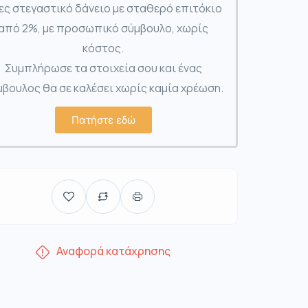
ες στεγαστικό δάνειο με σταθερό επιτόκιο
από 2%, με προσωπικό σύμβουλο, χωρίς
κόστος.
Συμπλήρωσε τα στοιχεία σου και ένας
βουλος θα σε καλέσει χωρίς καμία χρέωση.
Πατήστε εδώ
Αναφορά κατάχρησης