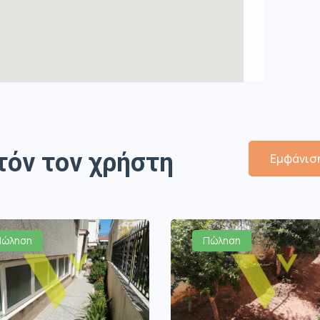
τόν τον χρήστη
Εμφάνιση
Πώληση
Πώληση