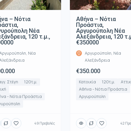
να – Νότια
Αθήνα – Νότια
άστια,
Προάστια,
γυρούπολη Νέα
Αργυρούπολη Νέα
ξάνδρεια, 120 τ.μ.,
Αλεξάνδρεια, 120 τ.μ
00000
€350000
Αργυρούπολη, Νέα
Αργυρούπολη, Νέα
Αλεξάνδρεια
Αλεξάνδρεια
0.000
€350.000
γγ. Στέγη
120τ.μ.
Κατοικία
120τ.μ.
Αττι
ική
Αθήνα - Νότια Προάστια
να - Νότια Προάστια
Αργυρούπολη
γυρούπολη
49 Προβολές
42 Πρ