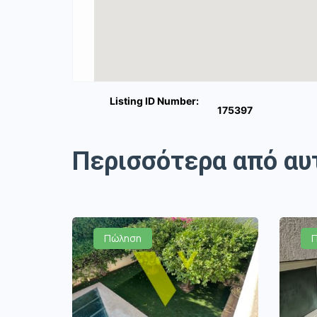
Listing ID Number:
175397
Περισσότερα από αυ
Πώληση