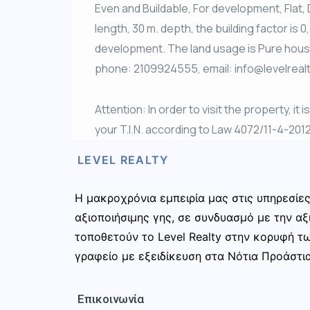
Εven and Βuildable, For development, Flat, 
length, 30 m. depth, the building factor is 0
development. The land usage is Pure housi
phone: 2109924555, email: info@levelrealty
Attention: In order to visit the property, it 
your T.I.N. according to Law 4072/11-4-201
LEVEL REALTY
Η μακροχρόνια εμπειρία μας στις υπηρεσίε
αξιοποιήσιμης γης, σε συνδυασμό με την αξ
τοποθετούν το Level Realty στην κορυφή τ
γραφείο με εξειδίκευση στα Νότια Προάστια
Επικοινωνία