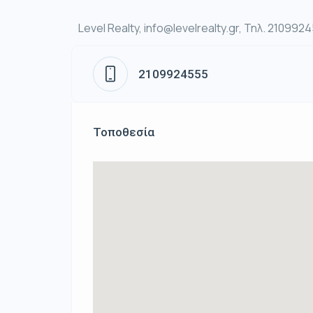
Level Realty, info@levelrealty.gr, Τηλ. 210992
2109924555
Τοποθεσία