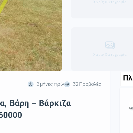
Χωρίς Φωτογραφία
Χωρίς Φωτογραφία
Πλ
2 μήνες πρίν
32 Προβολές
α, Βάρη – Βάρκιζα
560000