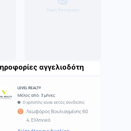
Χωρίς Φωτογραφία
ηροφορίες αγγελιοδότη
LEVEL REALTY
Μέλος από: 3 μήνες
Ο χρήστης είναι εκτός σύνδεσης
Λεωφόρος Βουλιαγμένης 60
4, Ελληνικό
Δείτε όλες τις Αγγελίες