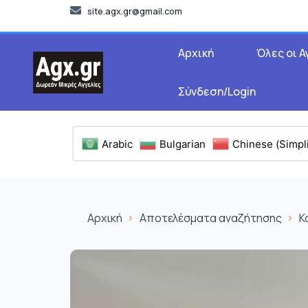
site.agx.gr@gmail.com
Αρχική
Όλες οι Α
Σύνδεση/Login
Arabic
Bulgarian
Chinese (Simpli
Αρχική
Αποτελέσματα αναζήτησης
Κ