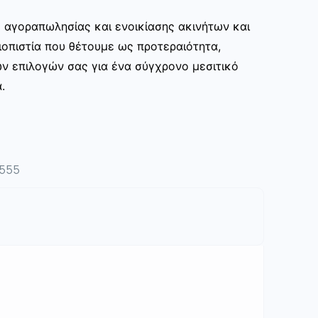
ς αγοραπωλησίας και ενοικίασης ακινήτων και
ιοπιστία που θέτουμε ως προτεραιότητα,
ων επιλογών σας για ένα σύγχρονο μεσιτικό
.
4555