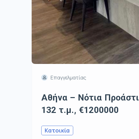
Επαγγελματίας
Αθήνα – Νότια Προάστι
132 τ.μ., €1200000
Κατοικία