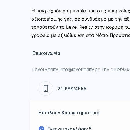
Η μακροχρόνια εμπειρία μας στις υπηρεσίε
αξιοποιήσιμης γης, σε συνδυασμό με την αξ
τοποθετούν το Level Realty στην κορυφή τ
γραφείο με εξειδίκευση στα Νότια Προάστια
Επικοινωνία
Level Realty, info@levelrealty.gr, Τηλ. 210992
2109924555
Επιπλέον Χαρακτηριστικά
Ενεργειακή κλάση: 5