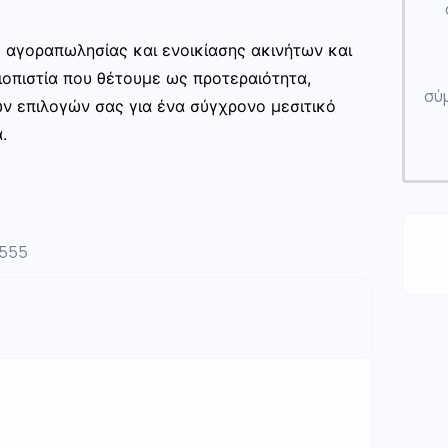
ς αγοραπωλησίας και ενοικίασης ακινήτων και
ιοπιστία που θέτουμε ως προτεραιότητα,
σύμ
ων επιλογών σας για ένα σύγχρονο μεσιτικό
.
4555