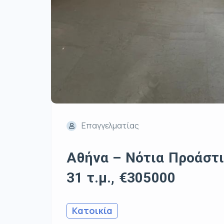
Επαγγελματίας
Αθήνα – Νότια Προάστι
31 τ.μ., €305000
Κατοικία