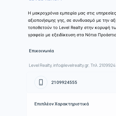
Η μακροχρόνια εμπειρία μας στις υπηρεσίε
αξιοποιήσιμης γης, σε συνδυασμό με την αξ
τοποθετούν το Level Realty στην κορυφή τ
γραφείο με εξειδίκευση στα Νότια Προάστια
Επικοινωνία
Level Realty, info@levelrealty.gr, Τηλ. 210992
2109924555
Επιπλέον Χαρακτηριστικά