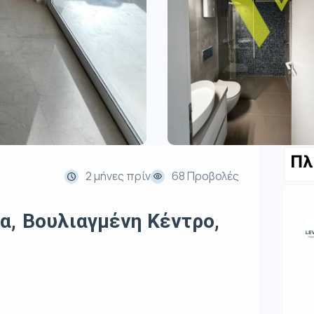
Πλ
2 μήνες πρίν
68 Προβολές
α, Βουλιαγμένη Κέντρο,