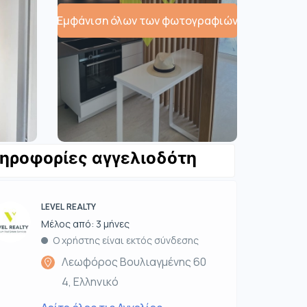
Εμφάνιση όλων των φωτογραφιών
ηροφορίες αγγελιοδότη
LEVEL REALTY
Μέλος από: 3 μήνες
Ο χρήστης είναι εκτός σύνδεσης
Λεωφόρος Βουλιαγμένης 60
4, Ελληνικό