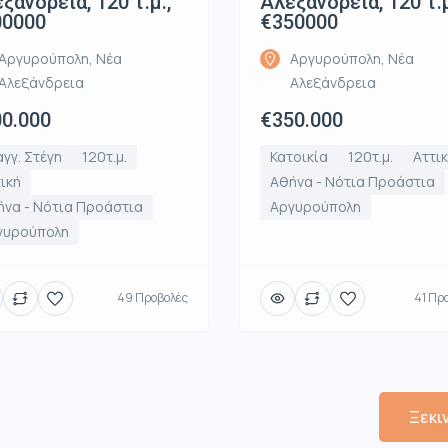
ξάνδρεια, 120 τ.μ.,
Αλεξάνδρεια, 120 τ.μ
00000
€350000
Αργυρούπολη, Νέα
Αργυρούπολη, Νέα
Αλεξάνδρεια
Αλεξάνδρεια
0.000
€350.000
γγ. Στέγη
120τ.μ.
Κατοικία
120τ.μ.
Αττι
ική
Αθήνα - Νότια Προάστια
να - Νότια Προάστια
Αργυρούπολη
γυρούπολη
49 Προβολές
41 Πρ
Ξεκι