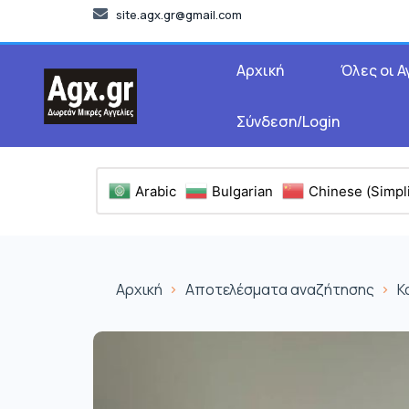
site.agx.gr@gmail.com
Αρχική
Όλες οι Α
Σύνδεση/Login
Arabic
Bulgarian
Chinese (Simpli
Αρχική
Αποτελέσματα αναζήτησης
Κ