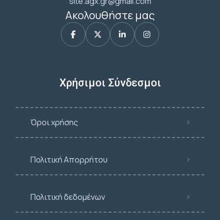
site.agx.gr@gmail.com
Ακολουθήστε μας
Χρήσιμοι Σύνδεσμοι
Όροι χρήσης
Πολιτική Απορρήτου
Πολιτική δεδομένων