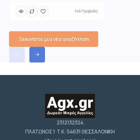
146 Προβολές
Ξεκινήστε μια νέα αναζήτηση
2312132324
ΠΛΑΤΩΝΟΣ 1 Τ.Κ. 54631 ΘΕΣΣΑΛΟΝΙΚΗ