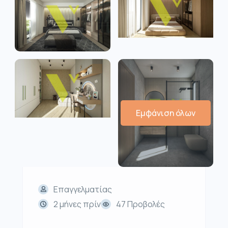
Εμφάνιση όλων
Επαγγελματίας
2 μήνες πρίν
47 Προβολές