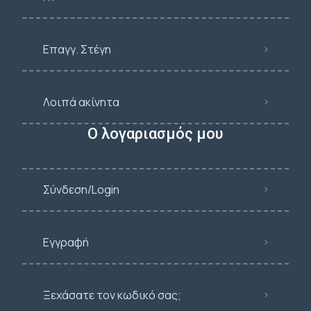
Επαγγ. Στέγη
Λοιπά ακίνητα
Ο λογαριασμός μου
Σύνδεση/Login
Εγγραφή
Ξεχάσατε τον κωδικό σας;