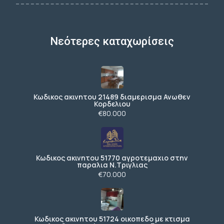
Νεότερες καταχωρίσεις
Κωδικος ακινητου 21489 διαμερισμα Ανωθεν
Κορδελιου
€80.000
Κωδικος ακινητου 51770 αγροτεμαχιο στην
παραλια Ν.Τριγλιας
€70.000
Κωδικος ακινητου 51724 οικοπεδο με κτισμα