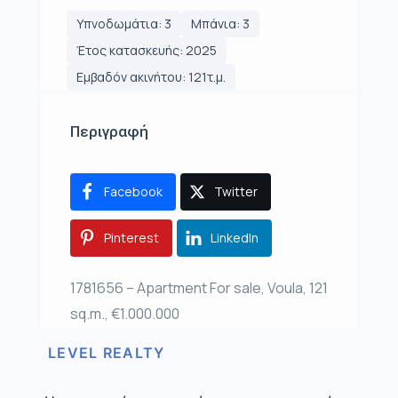
Υπνοδωμάτια: 3
Μπάνια: 3
Έτος κατασκευής: 2025
Εμβαδόν ακινήτου: 121τ.μ.
Περιγραφή
Facebook
Twitter
Pinterest
LinkedIn
1781656 – Apartment For sale, Voula, 121
sq.m., €1.000.000
LEVEL REALTY