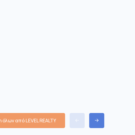
 όλων από LEVEL REALTY