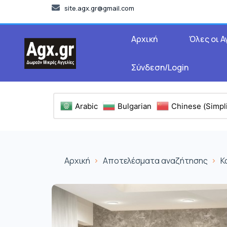
site.agx.gr@gmail.com
Αρχική
Όλες οι Α
Σύνδεση/Login
Arabic
Bulgarian
Chinese (Simpli
Αρχική
Αποτελέσματα αναζήτησης
Κ