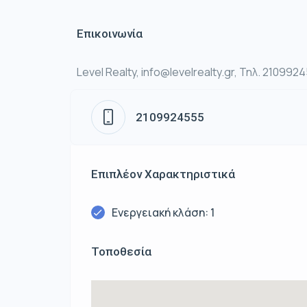
Επικοινωνία
Level Realty, info@levelrealty.gr, Τηλ. 210992
2109924555
Επιπλέον Χαρακτηριστικά
Ενεργειακή κλάση: 1
Τοποθεσία