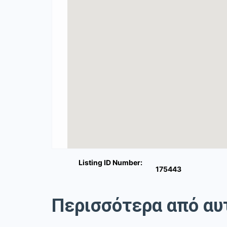
Listing ID Number:
175443
Περισσότερα από αυ