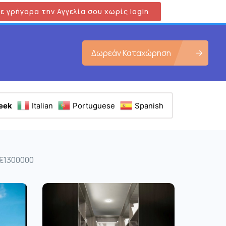
ε γρήγορα την Αγγελία σου χωρίς login
Δωρεάν Καταχώρηση
eek
Italian
Portuguese
Spanish
 €1300000