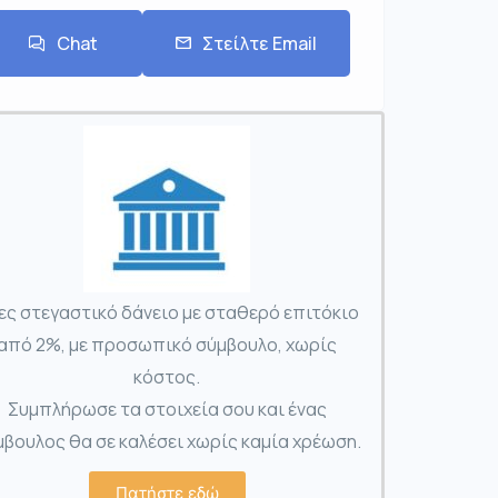
Chat
Στείλτε Email
ες στεγαστικό δάνειο με σταθερό επιτόκιο
από 2%, με προσωπικό σύμβουλο, χωρίς
κόστος.
Συμπλήρωσε τα στοιχεία σου και ένας
βουλος θα σε καλέσει χωρίς καμία χρέωση.
Πατήστε εδώ