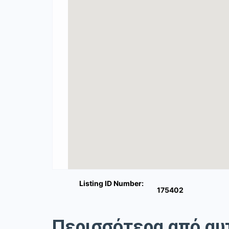
Listing ID Number:
175402
Περισσότερα από αυ