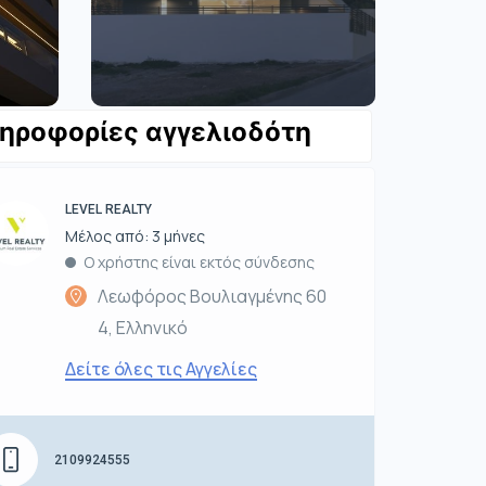
ηροφορίες αγγελιοδότη
LEVEL REALTY
Μέλος από: 3 μήνες
Ο χρήστης είναι εκτός σύνδεσης
Λεωφόρος Βουλιαγμένης 60
4, Ελληνικό
Δείτε όλες τις Αγγελίες
2109924555