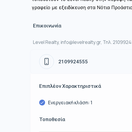
γραφείο με εξειδίκευση στα Νότια Προάστια
Επικοινωνία
Level Realty, info@levelrealty.gr, Τηλ. 210992
2109924555
Επιπλέον Χαρακτηριστικά
Ενεργειακή κλάση: 1
Τοποθεσία