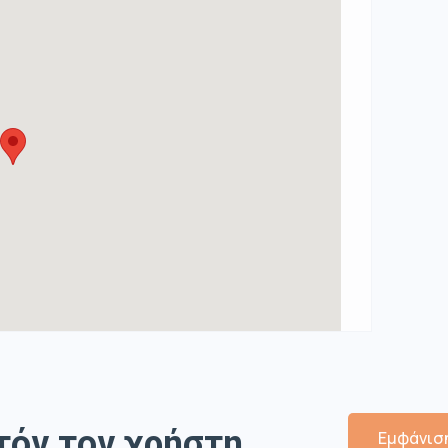
τόν τον χρήστη
Εμφάνιση