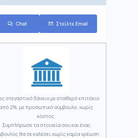
Chat
Στείλτε Email
ες στεγαστικό δάνειο με σταθερό επιτόκιο
από 2%, με προσωπικό σύμβουλο, χωρίς
κόστος.
Συμπλήρωσε τα στοιχεία σου και ένας
βουλος θα σε καλέσει χωρίς καμία χρέωση.