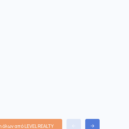
 όλων από LEVEL REALTY