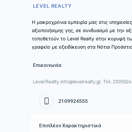
LEVEL REALTY
Η μακροχρόνια εμπειρία μας στις υπηρεσίε
αξιοποιήσιμης γης, σε συνδυασμό με την αξ
τοποθετούν το Level Realty στην κορυφή τ
γραφείο με εξειδίκευση στα Νότια Προάστια
Επικοινωνία
Level Realty, info@levelrealty.gr, Τηλ. 210992
2109924555
Επιπλέον Χαρακτηριστικά