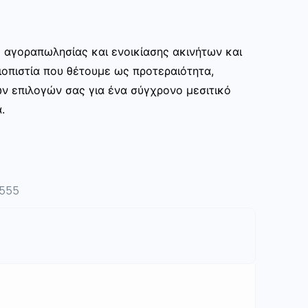
ς αγοραπωλησίας και ενοικίασης ακινήτων και
ιοπιστία που θέτουμε ως προτεραιότητα,
ων επιλογών σας για ένα σύγχρονο μεσιτικό
.
4555