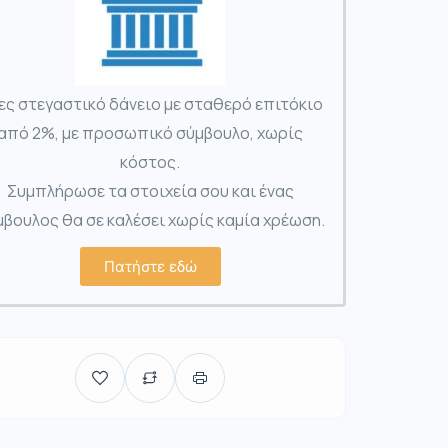
ες στεγαστικό δάνειο με σταθερό επιτόκιο
από 2%, με προσωπικό σύμβουλο, χωρίς
κόστος.
Συμπλήρωσε τα στοιχεία σου και ένας
βουλος θα σε καλέσει χωρίς καμία χρέωση.
Πατήστε εδώ