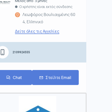
Μέλος από: 3 μήνες
Ο χρήστης είναι εκτός σύνδεσης
Λεωφόρος Βουλιαγμένης 60
4, Ελληνικό
Δείτε όλες τις Αγγελίες
2109924555
Chat
Στείλτε Email