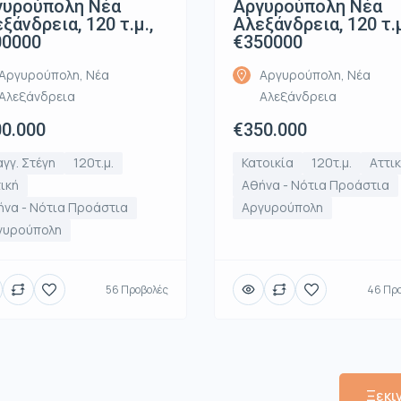
γυρούπολη Νέα
Αργυρούπολη Νέα
ξάνδρεια, 120 τ.μ.,
Αλεξάνδρεια, 120 τ.μ
00000
€350000
Αργυρούπολη, Νέα
Αργυρούπολη, Νέα
Αλεξάνδρεια
Αλεξάνδρεια
0.000
€350.000
γγ. Στέγη
120τ.μ.
Κατοικία
120τ.μ.
Αττι
ική
Αθήνα - Νότια Προάστια
να - Νότια Προάστια
Αργυρούπολη
γυρούπολη
56 Προβολές
46 Πρ
Ξεκι