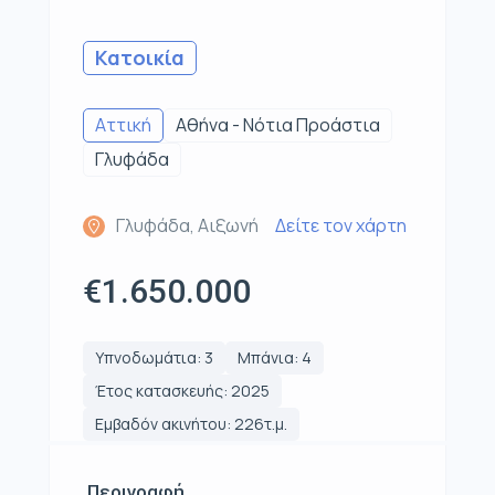
Κατοικία
Αττική
Αθήνα - Νότια Προάστια
Γλυφάδα
Γλυφάδα, Αιξωνή
Δείτε τον χάρτη
€1.650.000
Υπνοδωμάτια: 3
Μπάνια: 4
Έτος κατασκευής: 2025
Εμβαδόν ακινήτου: 226τ.μ.
Περιγραφή