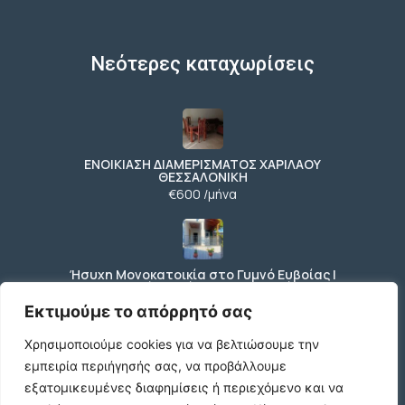
Νεότερες καταχωρίσεις
ΕΝΟΙΚΙΑΣΗ ΔΙΑΜΕΡΙΣΜΑΤΟΣ ΧΑΡΙΛΑΟΥ
ΘΕΣΣΑΛΟΝΙΚΗ
€600 /μήνα
Ήσυχη Μονοκατοικία στο Γυμνό Ευβοίας |
Κοντά σε Θάλασσα & Βουνό
€52 /μήνα
Εκτιμούμε το απόρρητό σας
Χρησιμοποιούμε cookies για να βελτιώσουμε την
εμπειρία περιήγησής σας, να προβάλλουμε
ΕΝΟΙΚΙΑΣΗ ΔΙΑΜΕΡΙΣΜΑΤΟΣ ΧΑΡΙΛΑΟΥ
εξατομικευμένες διαφημίσεις ή περιεχόμενο και να
ΘΕΣΣΑΛΟΝΙΚΗ