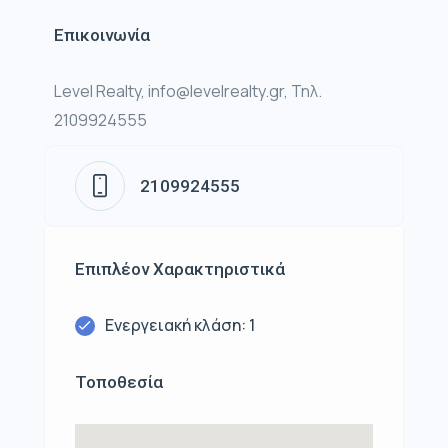
Επικοινωνία
Level Realty, info@levelrealty.gr, Τηλ.
2109924555
2109924555
Επιπλέον Χαρακτηριστικά
Ενεργειακή κλάση: 1
Τοποθεσία