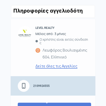
Πληροφορίες αγγελιοδότη
LEVEL REALTY
Μέλος από: 3 μήνες
Ο χρήστης είναι εκτός σύνδεση
ς
Λεωφόρος Βουλιαγμένης
604, Ελληνικό
Δείτε όλες τις Αγγελίες
2109924555