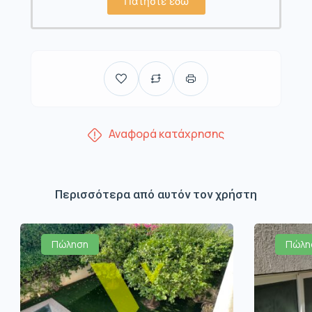
Πατήστε εδώ
Αναφορά κατάχρησης
Περισσότερα από αυτόν τον χρήστη
Πώληση
Πώλη