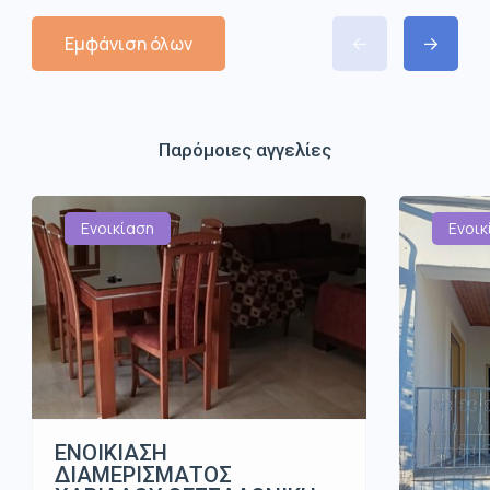
Εμφάνιση όλων
Παρόμοιες αγγελίες
Ενοικίαση
Ενοικ
ΕΝΟΙΚΙΑΣΗ
ΔΙΑΜΕΡΙΣΜΑΤΟΣ