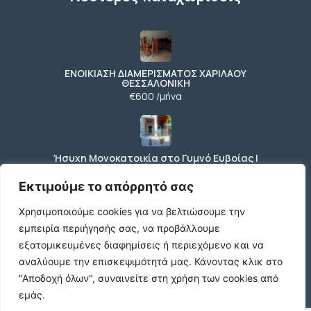
ΕΝΟΙΚΙΑΣΗ ΔΙΑΜΕΡΙΣΜΑΤΟΣ ΧΑΡΙΛΑΟΥ
ΘΕΣΣΑΛΟΝΙΚΗ
€600 /μήνα
Ήσυχη Μονοκατοικία στο Γυμνό Ευβοίας |
Κοντά σε Θάλασσα & Βουνό
€52 /μήνα
Εκτιμούμε το απόρρητό σας
Χρησιμοποιούμε cookies για να βελτιώσουμε την
εμπειρία περιήγησής σας, να προβάλλουμε
ΕΝΟΙΚΙΑΣΗ ΔΙΑΜΕΡΙΣΜΑΤΟΣ ΧΑΡΙΛΑΟΥ
εξατομικευμένες διαφημίσεις ή περιεχόμενο και να
ΘΕΣΣΑΛΟΝΙΚΗ
αναλύουμε την επισκεψιμότητά μας.
Κάνοντας κλικ στο
€600 /μήνα
"Αποδοχή όλων", συναινείτε στη χρήση των cookies από
εμάς.