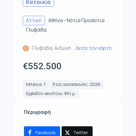
Κατοικία
Αττική
Αθήνα - Νότια Προάστια
Γλυφάδα
Γλυφάδα, Αιξωνή
Δείτε τον χάρτη
€552.500
Μπάνια: 1
Έτος κατασκευής: 2026
Εμβαδόν ακινήτου: 85τ.μ.
Περιγραφή
Facebook
Twitter