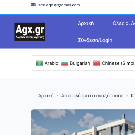
site.agx.gr@gmail.com
Αρχική
Όλες οι Α
Σύνδεση/Login
Arabic
Bulgarian
Chinese (Simpli
Αρχική
Αποτελέσματα αναζήτησης
Κ