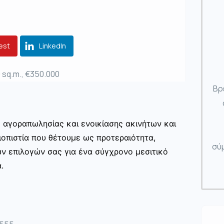
est
LinkedIn
 sq.m., €350.000
Βρ
ς αγοραπωλησίας και ενοικίασης ακινήτων και
ιοπιστία που θέτουμε ως προτεραιότητα,
σύμ
ων επιλογών σας για ένα σύγχρονο μεσιτικό
.