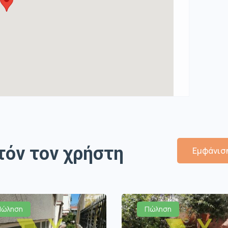
τόν τον χρήστη
Εμφάνιση
Πώληση
Πώληση