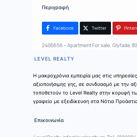
Περιγραφή
Facebook
Twitter
Pinter
2406656 – Apartment For sale, Glyfada, 80
LEVEL REALTY
Η μακροχρόνια εμπειρία μας στις υπηρεσίε
αξιοποιήσιμης γης, σε συνδυασμό με την αξ
τοποθετούν το Level Realty στην κορυφή τ
γραφείο με εξειδίκευση στα Νότια Προάστια
Επικοινωνία