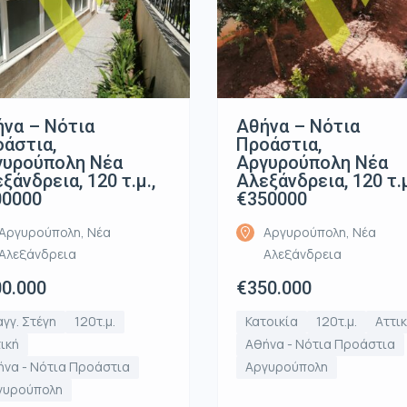
να – Νότια
Αθήνα – Νότια
άστια,
Προάστια,
γυρούπολη Νέα
Αργυρούπολη Νέα
ξάνδρεια, 120 τ.μ.,
Αλεξάνδρεια, 120 τ.μ
00000
€350000
Αργυρούπολη, Νέα
Αργυρούπολη, Νέα
Αλεξάνδρεια
Αλεξάνδρεια
0.000
€350.000
γγ. Στέγη
120τ.μ.
Κατοικία
120τ.μ.
Αττι
ική
Αθήνα - Νότια Προάστια
να - Νότια Προάστια
Αργυρούπολη
γυρούπολη