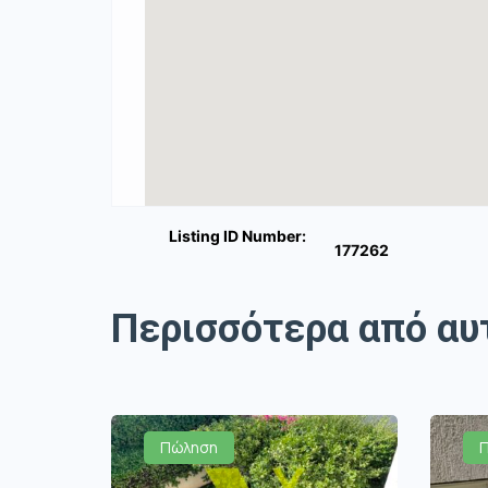
Listing ID Number:
177262
Περισσότερα από αυ
Πώληση