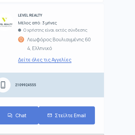
LEVEL REALTY
Μέλος από: 3 μήνες
Ο χρήστης είναι εκτός σύνδεσης
Λεωφόρος Βουλιαγμένης 60
4, Ελληνικό
Δείτε όλες τις Αγγελίες
2109924555
Chat
Στείλτε Email