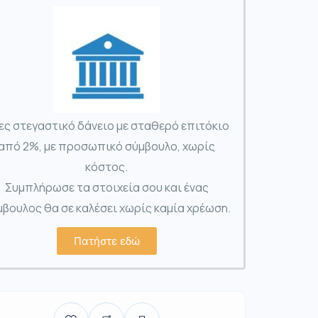
ες στεγαστικό δάνειο με σταθερό επιτόκιο
από 2%, με προσωπικό σύμβουλο, χωρίς
κόστος.
Συμπλήρωσε τα στοιχεία σου και ένας
βουλος θα σε καλέσει χωρίς καμία χρέωση.
Πατήστε εδώ