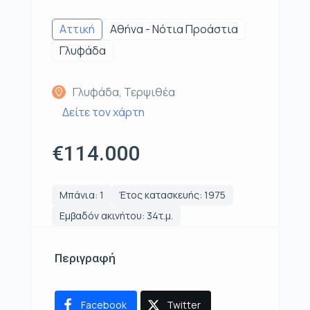
Αττική
Αθήνα - Νότια Προάστια
Γλυφάδα
Γλυφάδα, Τερψιθέα
Δείτε τον χάρτη
€114.000
Μπάνια: 1
Έτος κατασκευής: 1975
Εμβαδόν ακινήτου: 34τ.μ.
Περιγραφή
Facebook
Twitter