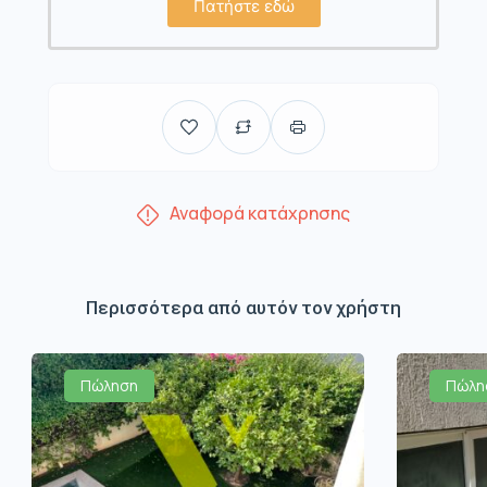
Πατήστε εδώ
Αναφορά κατάχρησης
Περισσότερα από αυτόν τον χρήστη
Πώληση
Πώλη