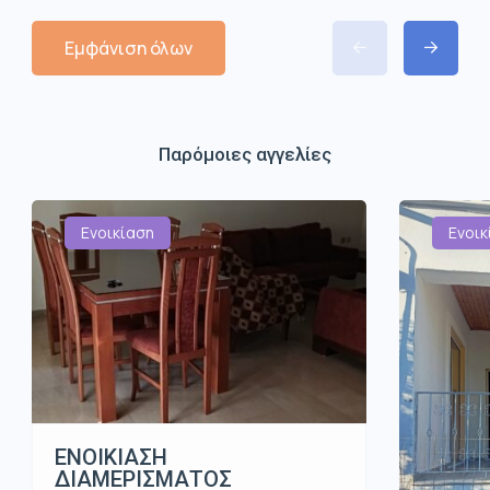
Εμφάνιση όλων
Παρόμοιες αγγελίες
Ενοικίαση
Ενοικ
ΕΝΟΙΚΙΑΣΗ
ΔΙΑΜΕΡΙΣΜΑΤΟΣ