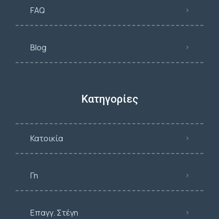
FAQ
Blog
Κατηγορίες
Κατοικία
Γη
Επαγγ. Στέγη