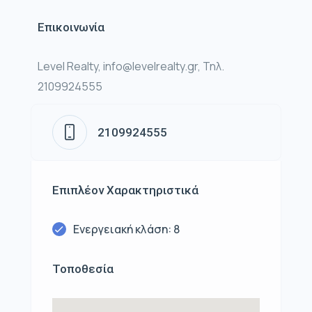
Επικοινωνία
Level Realty, info@levelrealty.gr, Τηλ.
2109924555
2109924555
Επιπλέον Χαρακτηριστικά
Ενεργειακή κλάση: 8
Τοποθεσία