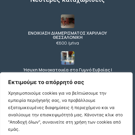
ΕΝΟΙΚΙΑΣΗ ΔΙΑΜΕΡΙΣΜΑΤΟΣ ΧΑΡΙΛΑΟΥ
ΘΕΣΣΑΛΟΝΙΚΗ
€600 /μήνα
Ήσυχη Μονοκατοικία στο Γυμνό Ευβοίας |
Κοντά σε Θάλασσα & Βουνό
€52 /μήνα
Εκτιμούμε το απόρρητό σας
Χρησιμοποιούμε cookies για να βελτιώσουμε την
εμπειρία περιήγησής σας, να προβάλλουμε
ΕΝΟΙΚΙΑΣΗ ΔΙΑΜΕΡΙΣΜΑΤΟΣ ΧΑΡΙΛΑΟΥ
εξατομικευμένες διαφημίσεις ή περιεχόμενο και να
ΘΕΣΣΑΛΟΝΙΚΗ
αναλύουμε την επισκεψιμότητά μας.
Κάνοντας κλικ στο
€600 /μήνα
"Αποδοχή όλων", συναινείτε στη χρήση των cookies από
εμάς.