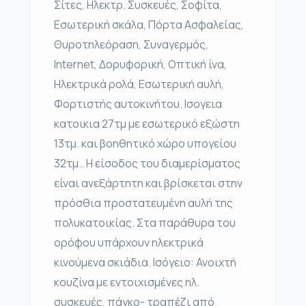
Σίτες, Ηλεκτρ. Συσκευές, Σοφίτα,
Εσωτερική σκάλα, Πόρτα Ασφαλείας,
Θυροτηλεόραση, Συναγερμός,
Internet, Δορυφορική, Οπτική ίνα,
Ηλεκτρικά ρολά, Εσωτερική αυλή,
Φορτιστής αυτοκινήτου. Ισογεια
κατοικια 27τμ με εσωτερικό εξώστη
13τμ. και βοηθητικό χώρο υπογείου
32τμ.. Η είσοδος του διαμερίσματος
είναι ανεξάρτητη και βρίσκεται στην
πρόσθια προστατευμένη αυλή της
πολυκατοικίας. Στα παράθυρα του
ορόφου υπάρχουν ηλεκτρικά
κινούμενα σκιάδια. Ισόγειο: Ανοιχτή
κουζίνα με εντοιχισμένες ηλ.
συσκευές, πάγκο- τραπέζι από