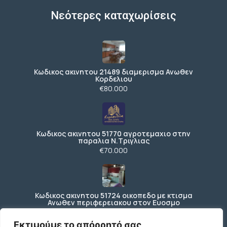
Νεότερες καταχωρίσεις
Κωδικος ακινητου 21489 διαμερισμα Ανωθεν
Κορδελιου
€80.000
Κωδικος ακινητου 51770 αγροτεμαχιο στην
παραλια Ν.Τριγλιας
€70.000
Κωδικος ακινητου 51724 οικοπεδο με κτισμα
Ανωθεν περιφερειακου στον Ευοσμο
€150.000
Εκτιμούμε το απόρρητό σας