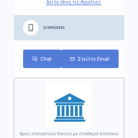
Δείτε όλες τις Αγγελίες
2109924555
Chat
Στείλτε Email
Βρες στεγαστικό δάνειο με σταθερό επιτόκιο