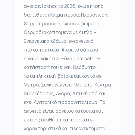
ανακαινίστηκε το 2026, ενώ επίσης
διατίθεται Κλιματισμός, Ηχομόνωση,
Θερμοπρόσοψη, έχει κουφώματα
Θερμοδιακοπτόμενα με Διπλά –
Ενεργειακά τζάμια, ενεργειακό
πιστοποιητικό: Α και τα δάπεδα
είναι: Πλακάκια, Ξύλο, Laminate. Η
κατάστασή του είναι: Νεόδμητο,
Καταπληκτική, βρίσκεται κοντά σε
Μετρό, Συγκοινωνίες, Πλατεία, Κέντρα
διασκέδασης, Αγορά, Αττική οδό και
έχει Ανατολικό προσανατολισμό. Το
ακίνητο είναι Ισόγειος κατοικία και
επίσης διαθέτει τα παρακάτω
χαρακτηριστικά και πλεονεκτήματα: