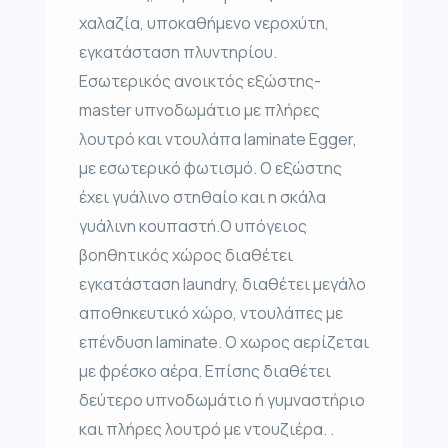
χαλαζία, υποκαθήμενο νεροχύτη,
εγκατάσταση πλυντηρίου.
Εσωτερικός ανοικτός εξώστης-
master υπνοδωμάτιο με πλήρες
λουτρό και ντουλάπα laminate Egger,
με εσωτερικό φωτισμό. Ο εξώστης
έχει γυάλινο στηθαίο και η σκάλα
γυάλινη κουπαστή.Ο υπόγειος
βοηθητικός χώρος διαθέτει
εγκατάσταση laundry, διαθέτει μεγάλο
αποθηκευτικό χώρο, ντουλάπες με
επένδυση laminate. Ο χωρος αερίζεται
με φρέσκο αέρα. Επίσης διαθέτει
δεύτερο υπνοδωμάτιο ή γυμναστήριο
και πλήρες λουτρό με ντουζιέρα. .