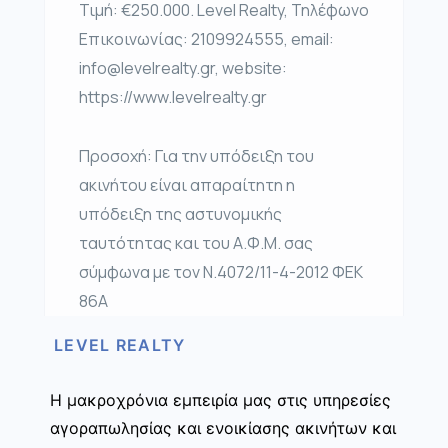
Τιμή: €250.000. Level Realty, Τηλέφωνο
Επικοινωνίας: 2109924555, email:
info@levelrealty.gr, website:
https://www.levelrealty.gr
Προσοχή: Για την υπόδειξη του
ακινήτου είναι απαραίτητη η
υπόδειξη της αστυνομικής
ταυτότητας και του Α.Φ.Μ. σας
σύμφωνα με τον Ν.4072/11-4-2012 ΦΕΚ
86Α
LEVEL REALTY
Η μακροχρόνια εμπειρία μας στις υπηρεσίες
αγοραπωλησίας και ενοικίασης ακινήτων και