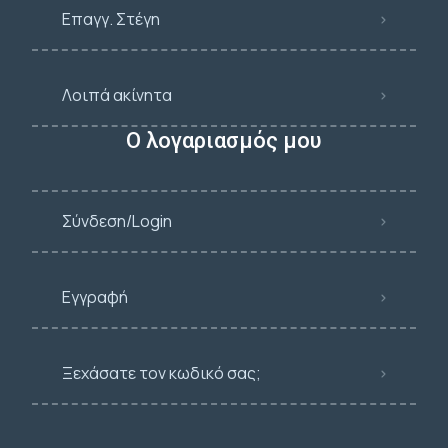
Επαγγ. Στέγη
Λοιπά ακίνητα
Ο λογαριασμός μου
Σύνδεση/Login
Εγγραφή
Ξεχάσατε τον κωδικό σας;