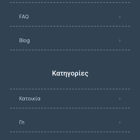
FAQ
Blog
Κατηγορίες
Κατοικία
Γη