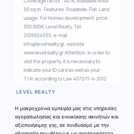
Coverage factor.: 40 %, Buildable Area:
93 sq.m.. Features: Roadside, Flat. Land
usage: For Homes development, price:
300.000€. Level Realty, Tel:
2109924555, e-mail:
info@levelrealty.gr, website:
www.levelrealty.gr Attention: In order to
visit the property, it is necessary to
indicate your ID card as well as your
T.I.N. according to Law 4072/11-4-2012
LEVEL REALTY
Η μακροχρόνια εμπειρία μας στις υπηρεσίες
αγοραπωλησίας και ενοικίασης ακινήτων και
αξιοποιήσιμης γης, σε συνδυασμό με την
αξιοπιστία που θέτουμε ως προτεραιότητα,