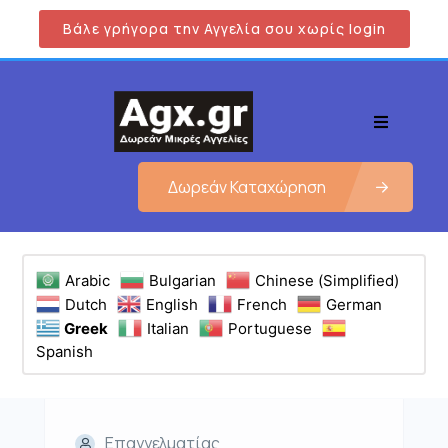
Βάλε γρήγορα την Αγγελία σου χωρίς login
Δωρεάν Καταχώρηση
Arabic
Bulgarian
Chinese (Simplified)
Dutch
English
French
German
Greek
Italian
Portuguese
Spanish
Επαγγελματίας