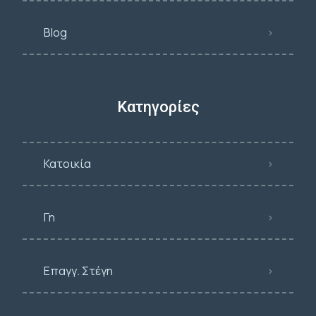
Blog
Κατηγορίες
Κατοικία
Γη
Επαγγ. Στέγη