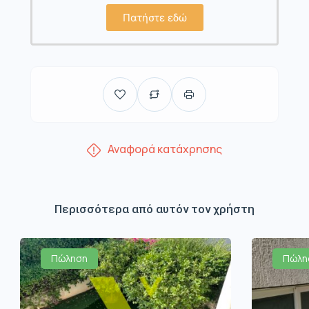
Πατήστε εδώ
Αναφορά κατάχρησης
Περισσότερα από αυτόν τον χρήστη
Πώληση
Πώλη