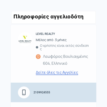
Πληροφορίες αγγελιοδότη
LEVEL REALTY
Μέλος από: 3 μήνες
Ο χρήστης είναι εκτός σύνδεση
ς
Λεωφόρος Βουλιαγμένης
604, Ελληνικό
Δείτε όλες τις Αγγελίες
2109924555