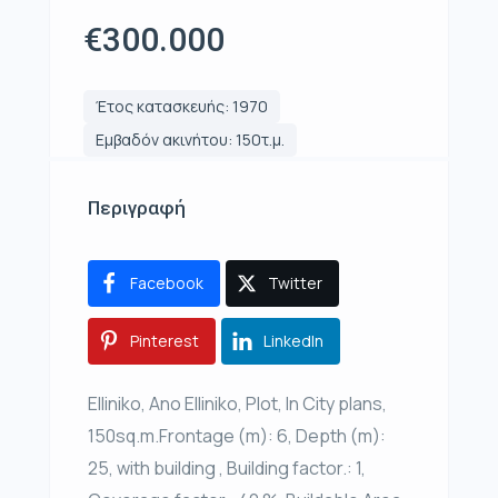
€300.000
Έτος κατασκευής: 1970
Εμβαδόν ακινήτου: 150τ.μ.
Περιγραφή
Facebook
Twitter
Pinterest
LinkedIn
Elliniko, Ano Elliniko, Plot, In City plans,
150sq.m.Frontage (m): 6, Depth (m):
25, with building , Building factor.: 1,