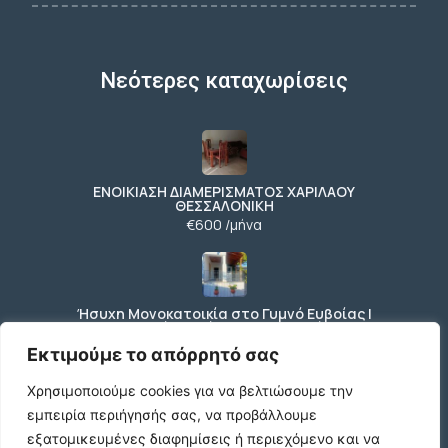
Νεότερες καταχωρίσεις
ΕΝΟΙΚΙΑΣΗ ΔΙΑΜΕΡΙΣΜΑΤΟΣ ΧΑΡΙΛΑΟΥ
ΘΕΣΣΑΛΟΝΙΚΗ
€600 /μήνα
Ήσυχη Μονοκατοικία στο Γυμνό Ευβοίας |
Κοντά σε Θάλασσα & Βουνό
€52 /μήνα
Εκτιμούμε το απόρρητό σας
Χρησιμοποιούμε cookies για να βελτιώσουμε την
εμπειρία περιήγησής σας, να προβάλλουμε
ΕΝΟΙΚΙΑΣΗ ΔΙΑΜΕΡΙΣΜΑΤΟΣ ΧΑΡΙΛΑΟΥ
εξατομικευμένες διαφημίσεις ή περιεχόμενο και να