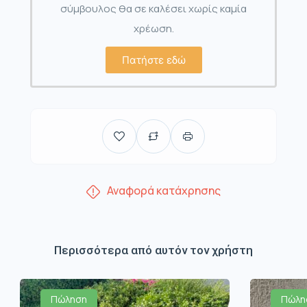
σύμβουλος θα σε καλέσει χωρίς καμία
χρέωση.
Πατήστε εδώ
Αναφορά κατάχρησης
Περισσότερα από αυτόν τον χρήστη
Πώληση
Πώλη