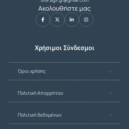
site.agx.gr@gmail.com
Ακολουθήστε μας
Χρήσιμοι Σύνδεσμοι
Όροι χρήσης
Πολιτική Απορρήτου
Πολιτική δεδομένων