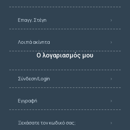
Επαγγ. Στέγη
Λοιπά ακίνητα
Ο λογαριασμός μου
Σύνδεση/Login
Εγγραφή
Ξεχάσατε τον κωδικό σας;