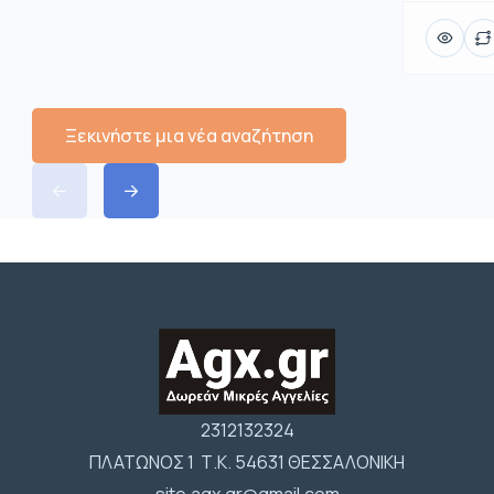
Ξεκινήστε μια νέα αναζήτηση
2312132324
ΠΛΑΤΩΝΟΣ 1 Τ.Κ. 54631 ΘΕΣΣΑΛΟΝΙΚΗ