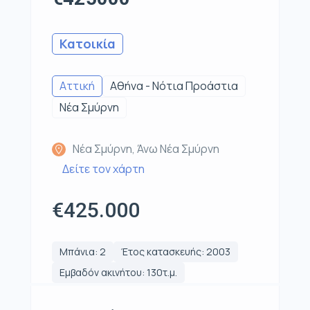
Κατοικία
Αττική
Αθήνα - Νότια Προάστια
Νέα Σμύρνη
Νέα Σμύρνη, Άνω Νέα Σμύρνη
Δείτε τον χάρτη
€425.000
Μπάνια: 2
Έτος κατασκευής: 2003
Εμβαδόν ακινήτου: 130τ.μ.