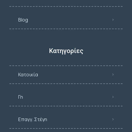
Blog
Κατηγορίες
Κατοικία
Γη
Επαγγ. Στέγη