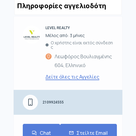
Πληροφορίες αγγελιοδότη
LEVEL REALTY
Μέλος από: 3 μήνες
Ο χρήστης είναι εκτός σύνδεση
ς
Λεωφόρος Βουλιαγμένης
604, Ελληνικό
Δείτε όλες τις Αγγελίες
2109924555
Chat
Στείλτε Email