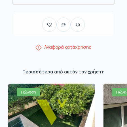
Αναφορά κατάχρησης
Περισσότερα από αυτόν τον χρήστη
Πώληση
Πώλη