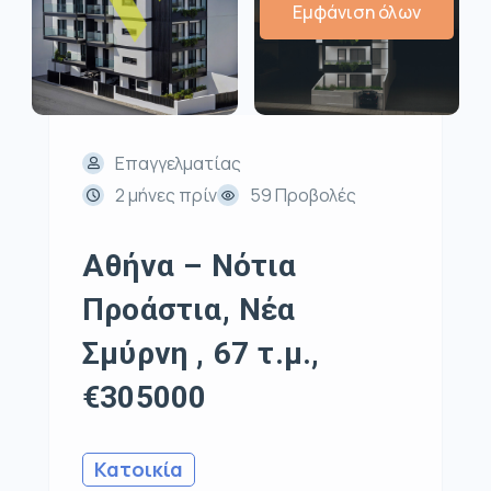
Εμφάνιση όλων
Επαγγελματίας
2 μήνες πρίν
59 Προβολές
Αθήνα – Νότια
Προάστια, Νέα
Σμύρνη , 67 τ.μ.,
€305000
Κατοικία