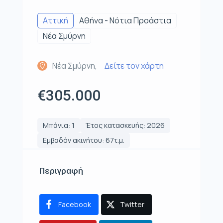
Αττική
Αθήνα - Νότια Προάστια
Νέα Σμύρνη
Νέα Σμύρνη,
Δείτε τον χάρτη
€305.000
Μπάνια: 1
Έτος κατασκευής: 2026
Εμβαδόν ακινήτου: 67τ.μ.
Περιγραφή
Facebook
Twitter