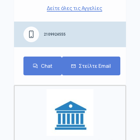
Δείτε όλες τις Αγγελίες
2109924555
Chat
Στείλτε Email