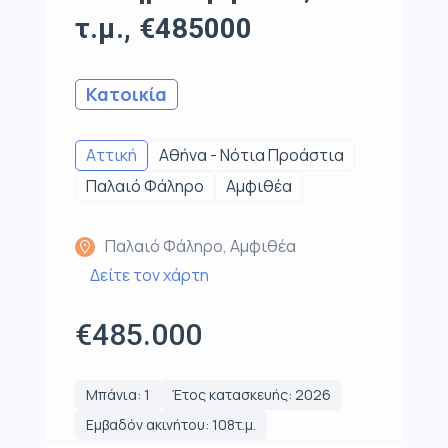
τ.μ., €485000
Κατοικία
Αττική
Αθήνα - Νότια Προάστια
Παλαιό Φάληρο
Αμφιθέα
Παλαιό Φάληρο, Αμφιθέα
Δείτε τον χάρτη
€485.000
Μπάνια: 1
Έτος κατασκευής: 2026
Εμβαδόν ακινήτου: 108τ.μ.