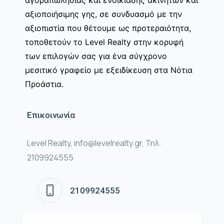
αγοραπωλησίας και ενοικίασης ακινήτων και
αξιοποιήσιμης γης, σε συνδυασμό με την
αξιοπιστία που θέτουμε ως προτεραιότητα,
τοποθετούν το Level Realty στην κορυφή
των επιλογών σας για ένα σύγχρονο
μεσιτικό γραφείο με εξειδίκευση στα Νότια
Προάστια.
Επικοινωνία
Level Realty, info@levelrealty.gr, Τηλ.
2109924555
2109924555