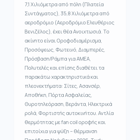
7,1 Χιλιόμετρα από πόλη (Πλατεία
Συντάγματος), 35,8 Χιλιόμετρα από
αεροδρόμιο (Αεροδρόμιο Ελευθέριος
Βενιζέλος), έχει θέα Ανοιχτωσιά. Το
ακίνητο είναι Οροφοδιαμέρισμα,
Προσόψεως, Φωτεινό, Διαμπερές,
Πρόσβαση/Ράμπα για ΑΜΕΑ,
Πολυτελές και επίσης διαθέτει τα
παρακάτω χαρακτηριστικά και
πλεονεκτήματα: Σίτες, Ασανσέρ,
Αποθήκη, Πόρτα Ασφαλείας,
Θυροτηλεόραση, Βεράντα, Ηλεκτρικά
ρολά, Φορτιστής αυτοκινήτου. Αντλία
θερμότητας με fan coil οροφής και
επιτοίχια για ψύξη – θέρμανση