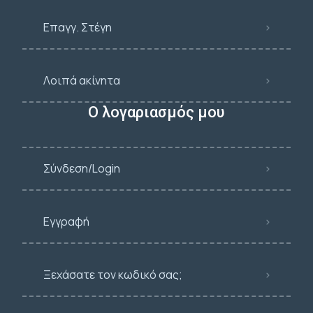
Επαγγ. Στέγη
Λοιπά ακίνητα
Ο λογαριασμός μου
Σύνδεση/Login
Εγγραφή
Ξεχάσατε τον κωδικό σας;