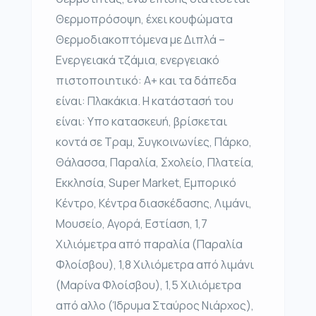
Θερμοπρόσοψη, έχει κουφώματα
Θερμοδιακοπτόμενα με Διπλά –
Ενεργειακά τζάμια, ενεργειακό
πιστοποιητικό: Α+ και τα δάπεδα
είναι: Πλακάκια. Η κατάστασή του
είναι: Υπο κατασκευή, βρίσκεται
κοντά σε Τραμ, Συγκοινωνίες, Πάρκο,
Θάλασσα, Παραλία, Σχολείο, Πλατεία,
Εκκλησία, Super Market, Εμπορικό
Κέντρο, Κέντρα διασκέδασης, Λιμάνι,
Μουσείο, Αγορά, Εστίαση, 1,7
Χιλιόμετρα από παραλία (Παραλία
Φλοίσβου), 1,8 Χιλιόμετρα από λιμάνι
(Μαρίνα Φλοίσβου), 1,5 Χιλιόμετρα
από αλλο (Ίδρυμα Σταύρος Νιάρχος),