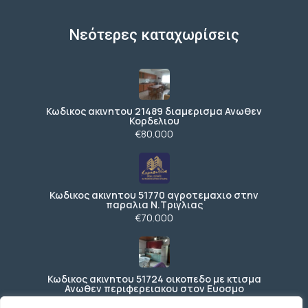
Νεότερες καταχωρίσεις
Κωδικος ακινητου 21489 διαμερισμα Ανωθεν
Κορδελιου
€80.000
Κωδικος ακινητου 51770 αγροτεμαχιο στην
παραλια Ν.Τριγλιας
€70.000
Κωδικος ακινητου 51724 οικοπεδο με κτισμα
Ανωθεν περιφερειακου στον Ευοσμο
€150.000