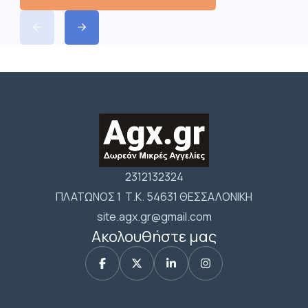
2312132324
ΠΛΑΤΩΝΟΣ 1 Τ.Κ. 54631 ΘΕΣΣΑΛΟΝΙΚΗ
site.agx.gr@gmail.com
Ακολουθήστε μας