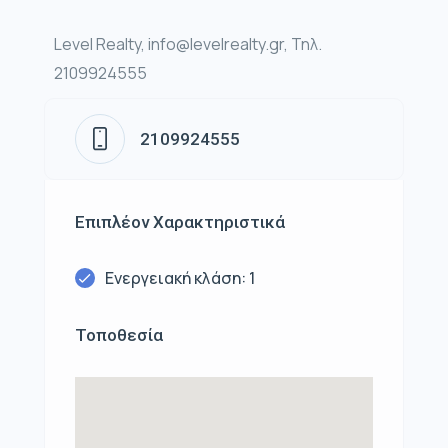
Level Realty, info@levelrealty.gr, Τηλ.
2109924555
2109924555
Επιπλέον Χαρακτηριστικά
Ενεργειακή κλάση: 1
Τοποθεσία