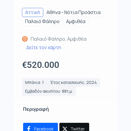
Αττική
Αθήνα - Νότια Προάστια
Παλαιό Φάληρο
Αμφιθέα
Παλαιό Φάληρο, Αμφιθέα
Δείτε τον χάρτη
€520.000
Μπάνια: 1
Έτος κατασκευής: 2024
Εμβαδόν ακινήτου: 88τ.μ.
Περιγραφή
Facebook
Twitter