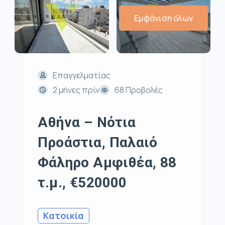
Εμφάνιση όλων
Επαγγελματίας
2 μήνες πρίν
68 Προβολές
Αθήνα – Νότια
Προάστια, Παλαιό
Φάληρο Αμφιθέα, 88
τ.μ., €520000
Κατοικία