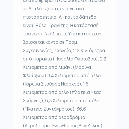
έχει κουφώματα Θερμοδιακοπτόμενα
με Διπλά τζάμια, ενεργειακό
πιστοποιητικό: Α+ και τα δάπεδα
είναι: Ξύλο, Γρανίτης. Η κατάστασή
του είναι: Νεόδμητο, Υπο κατασκευή,
βρίσκεται κοντά σε Τραμ,
Συγκοινωνίες, Σχολείο, 2,2 Χιλιόμετρα
από παραλία (Παραλία Φλοίσβου), 2,2
Χιλιόμετρα από λιμάνι (Μαρίνα
Φλοίσβου), 1,4 Χιλιόμετρα από αλλο
(Ίδρυμα Σταύρος Νιάρχος), 1,6
Χιλιόμετρα από αλλο (πλατεία Νέας
Σμύρνης), 6,3 Χιλιόμετρα από πόλη
(Πλατεία Συντάγματος), 36,6
Χιλιόμετρα από αεροδρόμιο
(Αεροδρόμιο Ελευθέριος Βενιζέλος),