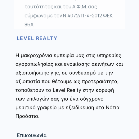
ταυτότητας και του Α.Φ.Μ. σας
σύμφωνα με τον Ν.4072/11-4-2012 ΦΕΚ
86Α
LEVEL REALTY
Η μακροχρόνια εμπειρία μας στις υπηρεσίες
αγοραπωλησίας και ενοικίασης ακινήτων και
αξιοποιήσιμης γης, σε συνδυασμό με την
αξιοπιστία που θέτουμε ως προτεραιότητα,
τοποθετούν το Level Realty στην κορυφή
των επιλογών σας για ένα σύγχρονο
μεσιτικό γραφείο με εξειδίκευση στα Νότια
Προάστια.
Επικοινωνία