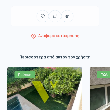
Αναφορά κατάχρησης
Περισσότερα από αυτόν τον χρήστη
Πώληση
Πώλη