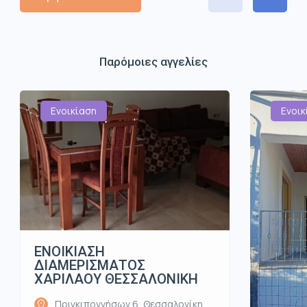
Παρόμοιες αγγελίες
Ενοικίαση
Ενοικ
ΕΝΟΙΚΙΑΣΗ
ΔΙΑΜΕΡΙΣΜΑΤΟΣ
ΧΑΡΙΛΑΟΥ ΘΕΣΣΑΛΟΝΙΚΗ
Πριγκιποννήσων 6, Θεσσαλονίκη