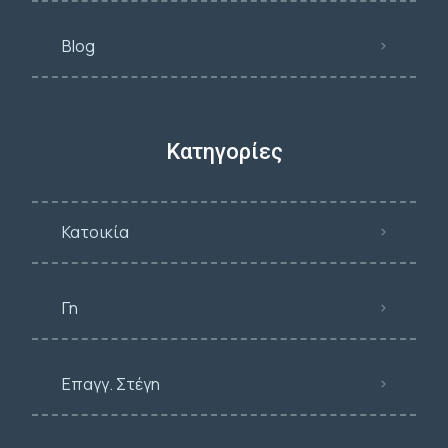
Blog
Κατηγορίες
Κατοικία
Γη
Επαγγ. Στέγη