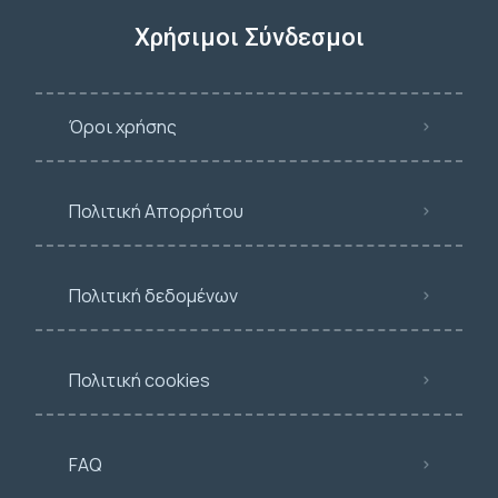
Χρήσιμοι Σύνδεσμοι
Όροι χρήσης
Πολιτική Απορρήτου
Πολιτική δεδομένων
Πολιτική cookies
FAQ