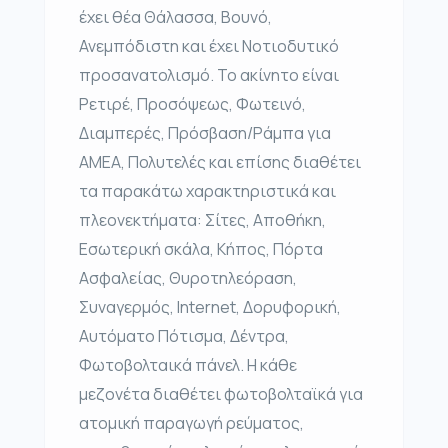
έχει θέα Θάλασσα, Βουνό,
Ανεμπόδιστη και έχει Νοτιοδυτικό
προσανατολισμό. Το ακίνητο είναι
Ρετιρέ, Προσόψεως, Φωτεινό,
Διαμπερές, Πρόσβαση/Ράμπα για
ΑΜΕΑ, Πολυτελές και επίσης διαθέτει
τα παρακάτω χαρακτηριστικά και
πλεονεκτήματα: Σίτες, Αποθήκη,
Εσωτερική σκάλα, Κήπος, Πόρτα
Ασφαλείας, Θυροτηλεόραση,
Συναγερμός, Internet, Δορυφορική,
Αυτόματο Πότισμα, Δέντρα,
Φωτοβολταικά πάνελ. Η κάθε
μεζονέτα διαθέτει φωτοβολταϊκά για
ατομική παραγωγή ρεύματος,