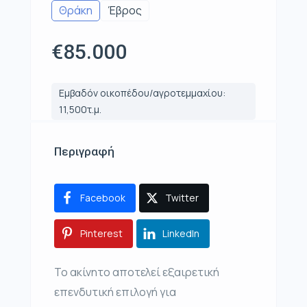
Θράκη
Έβρος
€85.000
Εμβαδόν οικοπέδου/αγροτεμμαχίου:
11,500τ.μ.
Περιγραφή
Facebook
Twitter
Pinterest
LinkedIn
Το ακίνητο αποτελεί εξαιρετική
επενδυτική επιλογή για