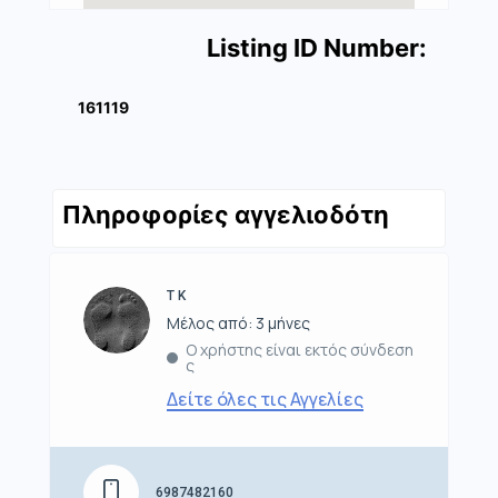
Listing ID Number:
161119
Πληροφορίες αγγελιοδότη
T K
Μέλος από: 3 μήνες
Ο χρήστης είναι εκτός σύνδεση
ς
Δείτε όλες τις Αγγελίες
6987482160