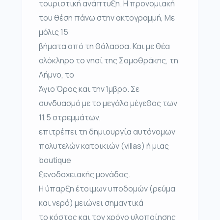
τουριστική ανάπτυξη. Η προνομιακή
του θέση πάνω στην ακτογραμμή, Με
μόλις 15
βήματα από τη θάλασσα. Και με θέα
ολόκληρο το νησί της Σαμοθράκης, τη
Λήμνο, το
Άγιο Όρος και την Ίμβρο. Σε
συνδυασμό με το μεγάλο μέγεθος των
11,5 στρεμμάτων,
επιτρέπει τη δημιουργία αυτόνομων
πολυτελών κατοικιών (villas) ή μιας
boutique
ξενοδοχειακής μονάδας.
Η ύπαρξη έτοιμων υποδομών (ρεύμα
και νερό) μειώνει σημαντικά
το κόστος και τον χρόνο υλοποίησης