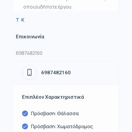
οποιουδήποτε έργου.
T K
Επικοινωνία
6987482160
6987482160
Επιπλέον Χαρακτηριστικά
Πρόσβαση: Θάλασσα
Πρόσβαση: Χωματόδρομος