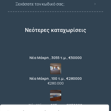
Ξεχάσατε τον κωδικό σας;
Νεότερες καταχωρίσεις
Νέα Μάκρη , 3055 τ.μ., €50000
Νέα Μάκρη , 100 τ.μ., €280000
€280.000
Νέα Μάκρη , 295 τ.μ., €1150000
€1.150.000