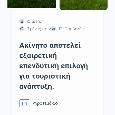
Ιδιώτης
3 μήνες πρίν
121 Προβολές
Ακίνητο αποτελεί
εξαιρετική
επενδυτική επιλογή
για τουριστική
ανάπτυξη.
Γη
Αγροτεμάχιο