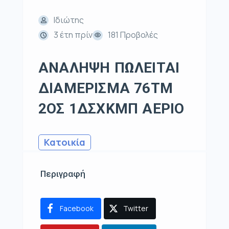
Ιδιώτης
3 έτη πρίν
181 Προβολές
ΑΝΑΛΗΨΗ ΠΩΛΕΙΤΑΙ
ΔΙΑΜΕΡΙΣΜΑ 76ΤΜ
2ΟΣ 1ΔΣΧΚΜΠ ΑΕΡΙΟ
Κατοικία
Περιγραφή
Facebook
Twitter