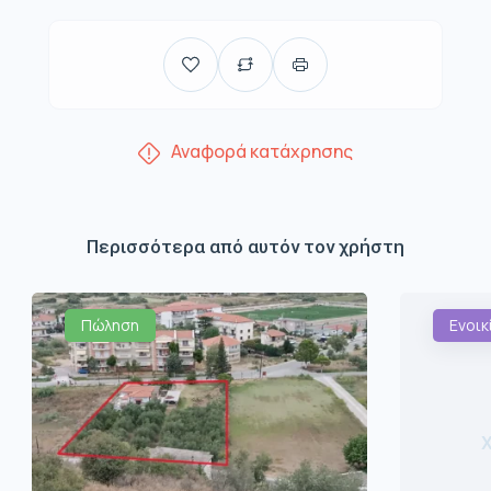
Αναφορά κατάχρησης
Περισσότερα από αυτόν τον χρήστη
Πώληση
Ενοικ