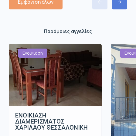
Εμφάνιση όλων
Παρόμοιες αγγελίες
Ενοικίαση
Ενοικ
ΕΝΟΙΚΙΑΣΗ
ΔΙΑΜΕΡΙΣΜΑΤΟΣ
ΧΑΡΙΛΑΟΥ ΘΕΣΣΑΛΟΝΙΚΗ