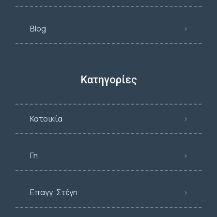
Blog
Κατηγορίες
Κατοικία
Γη
Επαγγ. Στέγη