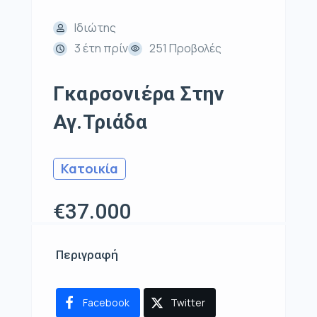
Ιδιώτης
3 έτη πρίν
251 Προβολές
Γκαρσονιέρα Στην
Αγ.Τριάδα
Κατοικία
€37.000
Περιγραφή
Facebook
Twitter