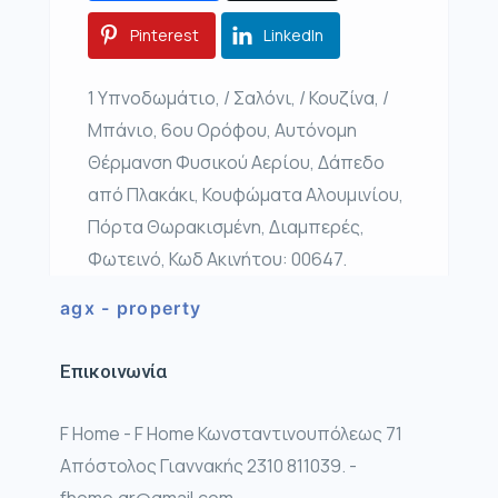
Pinterest
LinkedIn
1 Υπνοδωμάτιο, / Σαλόνι, / Κουζίνα, /
Μπάνιο, 6ου Ορόφου, Αυτόνομη
Θέρμανση Φυσικού Αερίου, Δάπεδο
από Πλακάκι, Κουφώματα Αλουμινίου,
Πόρτα Θωρακισμένη, Διαμπερές,
Φωτεινό, Κωδ Ακινήτου: 00647.
agx - property
Επικοινωνία
F Home - F Home Κωνσταντινουπόλεως 71
Απόστολος Γιαννακής 2310 811039. -