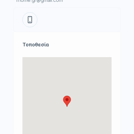
fhome.gr@gmail.com
Τοποθεσία