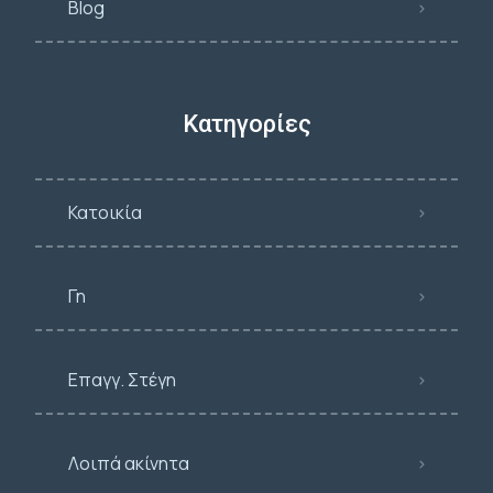
Blog
Κατηγορίες
Κατοικία
Γη
Επαγγ. Στέγη
Λοιπά ακίνητα