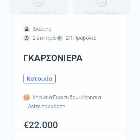
Χωρίς Φωτογραφία
Χωρίς Φωτογραφία
Ιδιώτης
2 έτη πρίν
211 Προβολές
ΓΚΑΡΣΟΝΙΕΡΑ
Κατοικία
Κηφισιά Ευριπιδου-Κηφησια
Δείτε τον χάρτη
€22.000