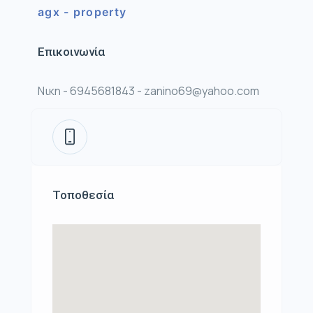
agx - property
Επικοινωνία
Νικη - 6945681843 - zanino69@yahoo.com
Τοποθεσία