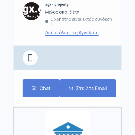
agx - property
Μέλος από: 3 έτη
Ο χρήστης είναι εκτός σύνδεση
ς
Δείτε όλες τις Αγγελίες
Chat
Στείλτε Email