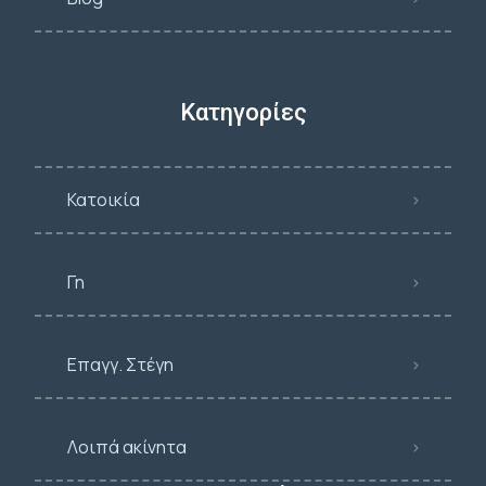
Κατηγορίες
Κατοικία
Γη
Επαγγ. Στέγη
Λοιπά ακίνητα