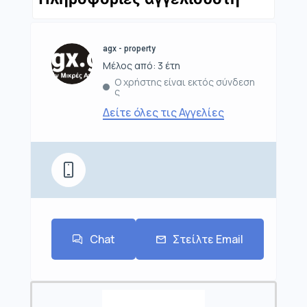
agx - property
Μέλος από: 3 έτη
Ο χρήστης είναι εκτός σύνδεση
ς
Δείτε όλες τις Αγγελίες
Chat
Στείλτε Email