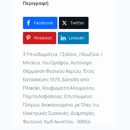
Περιγραφή
Facebook
Twitter
Pinterest
LinkedIn
3 Υπνοδωμάτια, / Σαλόνι, / Κουζίνα, /
Μπάνιο, 1ου Ορόφου, Αυτόνομη
Θέρμανση Φυσικού Αερίου, Έτος
Κατασκευής 1973, Δάπεδο από
Πλακάκι, Κουφώματα Αλουμινίου,
Πόρτα Ασφαλείας, Επιπλωμένο,
Πλήρως Ανακαινισμένο, με Όλες τις
Ηλεκτρικές Συσκευές, Διαμπερές,
Φωτεινό, Κωδ Ακινήτου : 00604.