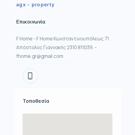
agx - property
Επικοινωνία
F Home - F Home Κωνσταντινουπόλεως 71
Απόστολος Γιαννακής 2310 811039. -
fhome.gr@gmail.com
Τοποθεσία