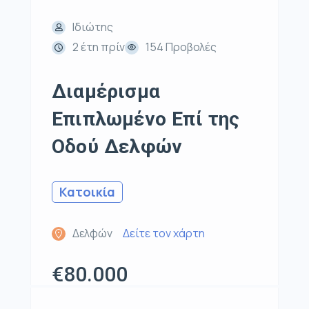
Ιδιώτης
2 έτη πρίν
154 Προβολές
Διαμέρισμα
Επιπλωμένο Επί της
Οδού Δελφών
Κατοικία
Δελφών
Δείτε τον χάρτη
€80.000