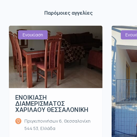
Παρόμοιες αγγελίες
Ενοικίαση
Ενοικ
ΕΝΟΙΚΙΑΣΗ
ΔΙΑΜΕΡΙΣΜΑΤΟΣ
ΧΑΡΙΛΑΟΥ ΘΕΣΣΑΛΟΝΙΚΗ
Πριγκιποννήσων 6, Θεσσαλονίκη
544 53, Ελλάδα