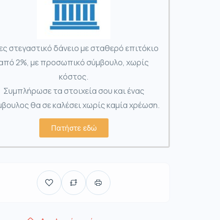
ες στεγαστικό δάνειο με σταθερό επιτόκιο
από 2%, με προσωπικό σύμβουλο, χωρίς
κόστος.
Συμπλήρωσε τα στοιχεία σου και ένας
βουλος θα σε καλέσει χωρίς καμία χρέωση.
Πατήστε εδώ