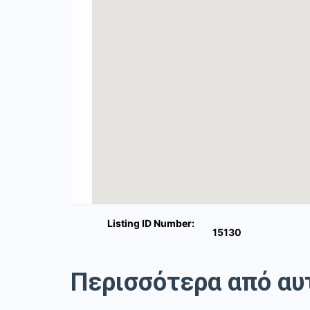
Listing ID Number:
15130
Περισσότερα από αυ