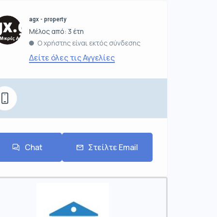
agx - property
Μέλος από: 3 έτη
Ο χρήστης είναι εκτός σύνδεσης
Δείτε όλες τις Αγγελίες
Chat
Στείλτε Email