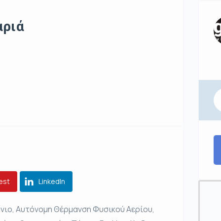
αριά
est
LinkedIn
πάνιο, Αυτόνομη Θέρμανση Φυσικού Αερίου,