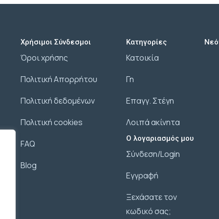
Χρήσιμοι Σύνδεσμοι
Κατηγορίες
Νεό
Όροι χρήσης
Κατοικία
Πολιτική Απορρήτου
Γη
Πολιτική δεδομένων
Επαγγ. Στέγη
Πολιτική cookies
Λοιπά ακίνητα
Ο λογαριασμός μου
FAQ
Σύνδεση/Login
Blog
Εγγραφή
Ξεχάσατε τον
κωδικό σας;