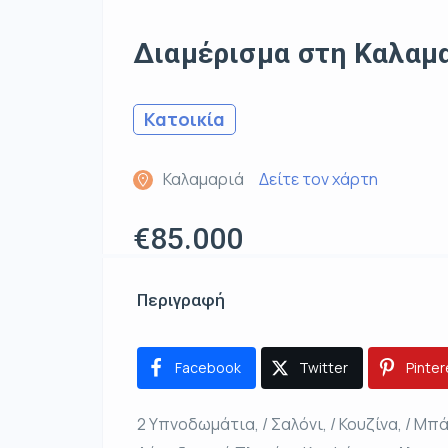
Διαμέρισμα στη Καλαμ
Κατοικία
Καλαμαριά
Δείτε τον χάρτη
€85.000
Περιγραφή
Facebook
Twitter
Pinter
2 Υπνοδωμάτια, / Σαλόνι, / Κουζίνα, / Μ