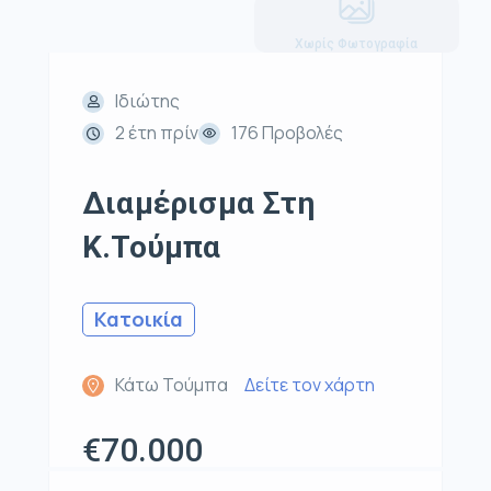
Χωρίς Φωτογραφία
Ιδιώτης
2 έτη πρίν
176 Προβολές
Διαμέρισμα Στη
Κ.Τούμπα
Κατοικία
Κάτω Τούμπα
Δείτε τον χάρτη
€70.000