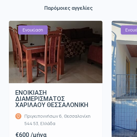
Παρόμοιες αγγελίες
Ενοικίαση
Ενοικ
ΕΝΟΙΚΙΑΣΗ
ΔΙΑΜΕΡΙΣΜΑΤΟΣ
ΧΑΡΙΛΑΟΥ ΘΕΣΣΑΛΟΝΙΚΗ
Πριγκιποννήσων 6, Θεσσαλονίκη
544 53, Ελλάδα
€600 /μήνα