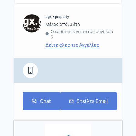
agx - property
Μέλος από: 3 έτη
Ο χρήστης είναι εκτός σύνδεση
ς
Δείτε όλες τις Αγγελίες
Chat
Στείλτε Email