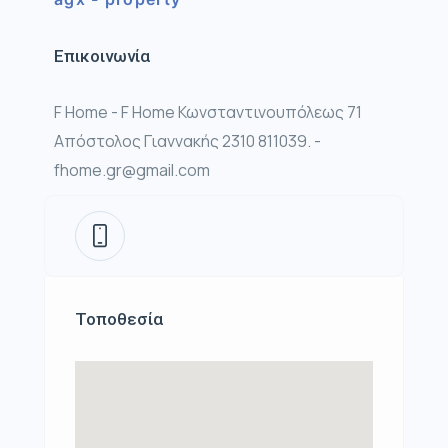
Επικοινωνία
F Home - F Home Κωνσταντινουπόλεως 71
Απόστολος Γιαννακής 2310 811039. -
fhome.gr@gmail.com
Τοποθεσία