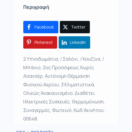
Περιγραφή
Facebook
Twitter
Pinterest
LinkedIn
2 Υπνοδωμάτια, / Σαλόνι, / Κουζίνα, /
Μπάνιο, 2ος Προσόψεως Χωρίς
Ασανσέρ, Αυτόνομη Θέρμανση
Φυσικού Αερίου, 3 Κλιματιστικά,
Ολικώς Ανακαινισμένο, Διαθέτει
Ηλεκτρικές Συσκευές, Θερμομόνωση,
Συναγερμός, Φωτεινό, Κωδ Ακινήτου :
00648.
agx - property