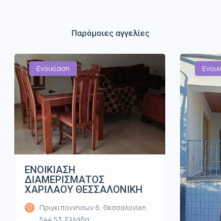
Παρόμοιες αγγελίες
Ενοικίαση
Ενοικ
ΕΝΟΙΚΙΑΣΗ
ΔΙΑΜΕΡΙΣΜΑΤΟΣ
ΧΑΡΙΛΑΟΥ ΘΕΣΣΑΛΟΝΙΚΗ
Πριγκιποννήσων 6, Θεσσαλονίκη
544 53, Ελλάδα