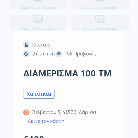
Χωρίς Φωτογραφία
Χωρίς Φωτογραφία
Χωρίς Φωτογραφία
Χωρίς Φωτογραφία
Ιδιώτης
2 έτη πρίν
158 Προβολές
ΔΙΑΜΕΡΙΣΜΑ 100 ΤΜ
Κατοικία
Βελβεντού 3, 413 36, Λάρισα
Δείτε τον χάρτη