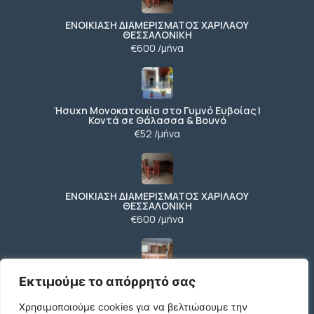
ΕΝΟΙΚΙΑΣΗ ΔΙΑΜΕΡΙΣΜΑΤΟΣ ΧΑΡΙΛΑΟΥ
ΘΕΣΣΑΛΟΝΙΚΗ
€600 /μήνα
Ήσυχη Μονοκατοικία στο Γυμνό Ευβοίας |
Κοντά σε Θάλασσα & Βουνό
€52 /μήνα
ΕΝΟΙΚΙΑΣΗ ΔΙΑΜΕΡΙΣΜΑΤΟΣ ΧΑΡΙΛΑΟΥ
ΘΕΣΣΑΛΟΝΙΚΗ
€600 /μήνα
Εκτιμούμε το απόρρητό σας
Κωδικος ακινητου Μ480 καταστημα στον
Ευοσμο
€500 /μήνα
Χρησιμοποιούμε cookies για να βελτιώσουμε την