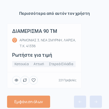
Περισσότερα από αυτόν τον χρήστη
ΔΙΑΜΕΡΙΣΜΑ 90 ΤΜ
Ενοικίαση
ΑΡΜΟΝΙΑΣ 3, ΝΕΑ ΣΜΥΡΝΗ, ΛΑΡΙΣΑ,
Τ.Κ. 41336
Ρωτήστε για τιμή
Κατοικία
Αττική
Στερεά Ελλάδα
221 Προβολές
Εμφάνιση όλων