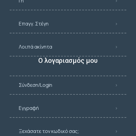
Γη
Επαγγ. Στέγη
Λοιπά ακίνητα
Ο λογαριασμός μου
Σύνδεση/Login
Εγγραφή
Ξεχάσατε τον κωδικό σας;