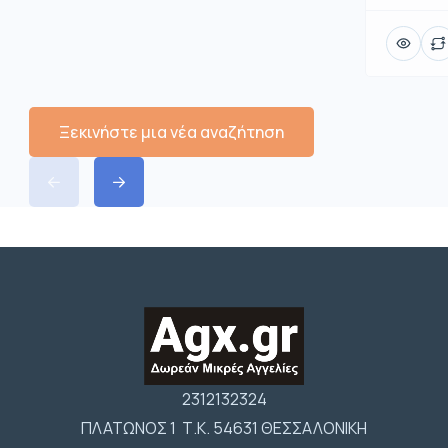
Ξεκινήστε μια νέα αναζήτηση
2312132324
ΠΛΑΤΩΝΟΣ 1 Τ.Κ. 54631 ΘΕΣΣΑΛΟΝΙΚΗ