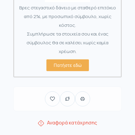
Βρες στεγαστικό δάνειο με σταθερό επιτόκιο
από 2%, με προσωπικό σύμβουλο, χωρίς
κόστος.
Συμπλήρωσε τα στοιχεία σου και ένας
σύμβουλος θα σε καλέσει χωρίς καμία
χρέωση.
Πατήστε εδώ
Αναφορά κατάχρησης