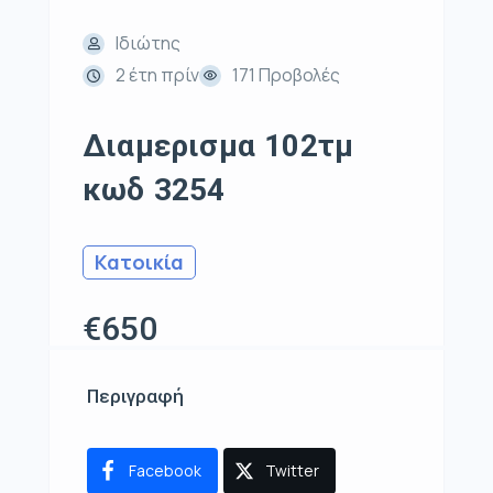
Ιδιώτης
2 έτη πρίν
171 Προβολές
Διαμερισμα 102τμ
κωδ 3254
Κατοικία
€650
Περιγραφή
Facebook
Twitter