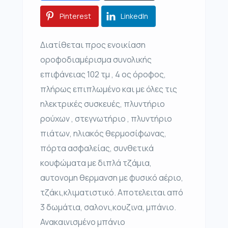
Pinterest
LinkedIn
Διατίθεται προς ενοικίαση
οροφοδιαμέρισμα συνολικής
επιφάνειας 102 τμ , 4 ος όροφος,
πλήρως επιπλωμένο και με όλες τις
ηλεκτρικές συσκευές, πλυντήριο
ρούχων , στεγνωτήριο , πλυντήριο
πιάτων, ηλιακός θερμοσίφωνας,
πόρτα ασφαλείας, συνθετικά
κουφώματα με διπλά τζάμια,
αυτονομη θερμανση με φυσικό αέριο,
τζάκι,κλιματιστικό. Αποτελειται από
3 δωμάτια, σαλονι,κουζινα, μπάνιο.
Ανακαινισμένο μπάνιο