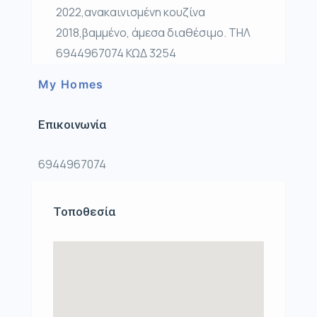
2022,ανακαινισμένη κουζίνα
2018,βαμμένο, άμεσα διαθέσιμο. ΤΗΛ
6944967074 ΚΩΔ 3254
My Homes
Επικοινωνία
6944967074
Τοποθεσία