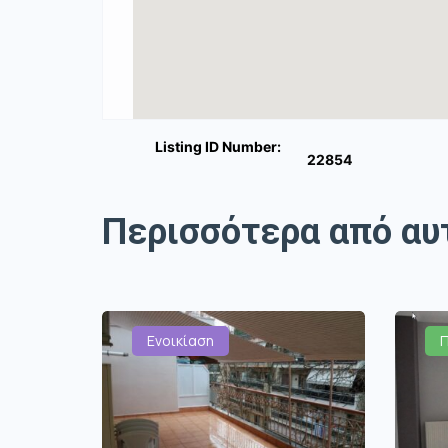
Listing ID Number:
22854
Περισσότερα από αυ
Ενοικίαση