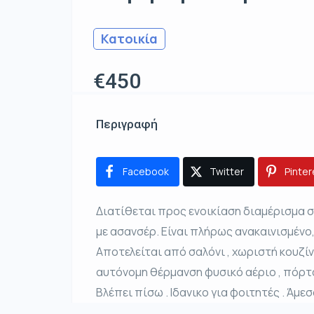
Κατοικία
€450
Περιγραφή
Facebook
Twitter
Pinter
Διατίθεται προς ενοικίαση διαμέρισμα 
με ασανσέρ. Είναι πλήρως ανακαινισμένο,
Αποτελείται από σαλόνι , χωριστή κουζίν
αυτόνομη θέρμανση φυσικό αέριο , πόρτ
Βλέπει πίσω . Ιδανικο για φοιτητές . Άμ