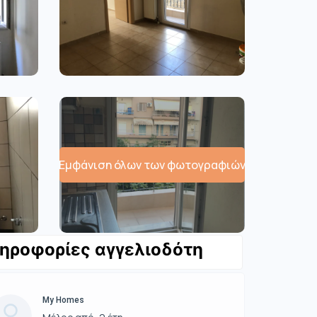
Εμφάνιση όλων των φωτογραφιών
ηροφορίες αγγελιοδότη
My Homes