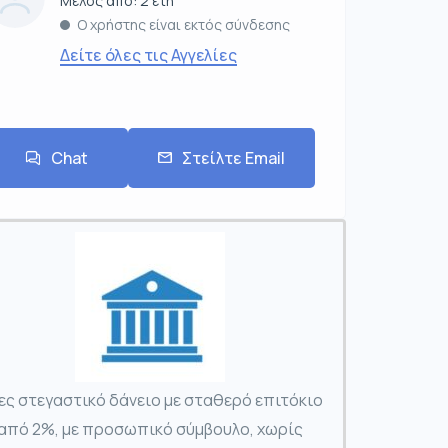
Μέλος από: 2 έτη
Ο χρήστης είναι εκτός σύνδεσης
Δείτε όλες τις Αγγελίες
Chat
Στείλτε Email
ες στεγαστικό δάνειο με σταθερό επιτόκιο
από 2%, με προσωπικό σύμβουλο, χωρίς