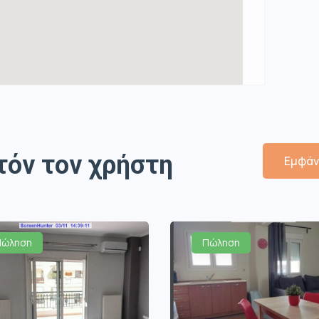
τόν τον χρήστη
Εμφάν
Πώληση
Πώληση