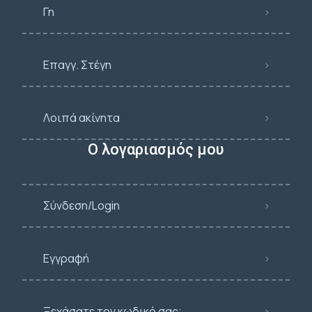
Γη
Επαγγ. Στέγη
Λοιπά ακίνητα
Ο λογαριασμός μου
Σύνδεση/Login
Εγγραφή
Ξεχάσατε τον κωδικό σας;