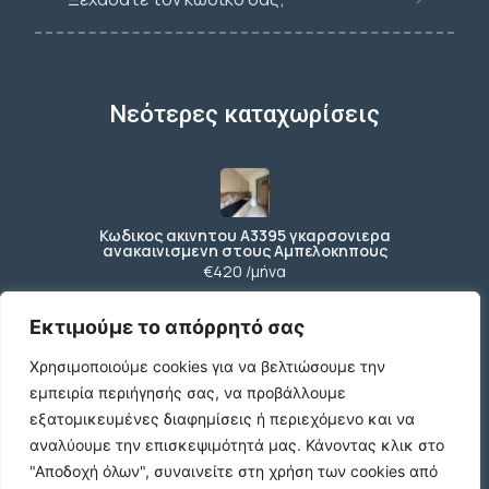
Νεότερες καταχωρίσεις
Κωδικος ακινητου Α3395 γκαρσονιερα
ανακαινισμενη στους Αμπελοκηπους
€420 /μήνα
Εκτιμούμε το απόρρητό σας
Χρησιμοποιούμε cookies για να βελτιώσουμε την
Κωδικος ακινητου Β4104 διαμερισμα στους
Αμπελοκηπους
εμπειρία περιήγησής σας, να προβάλλουμε
€550 /μήνα
εξατομικευμένες διαφημίσεις ή περιεχόμενο και να
αναλύουμε την επισκεψιμότητά μας.
Κάνοντας κλικ στο
"Αποδοχή όλων", συναινείτε στη χρήση των cookies από