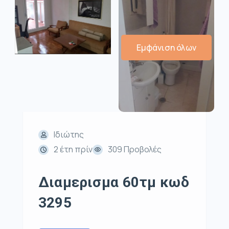
Εμφάνιση όλων
Ιδιώτης
2 έτη πρίν
309 Προβολές
Διαμερισμα 60τμ κωδ
3295