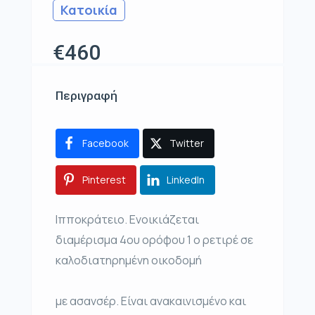
Κατοικία
€460
Περιγραφή
Facebook
Twitter
Pinterest
LinkedIn
Ιπποκράτειο. Ενοικιάζεται
διαμέρισμα 4ου ορόφου 1 ο ρετιρέ σε
καλοδιατηρημένη οικοδομή
με ασανσέρ. Είναι ανακαινισμένο και