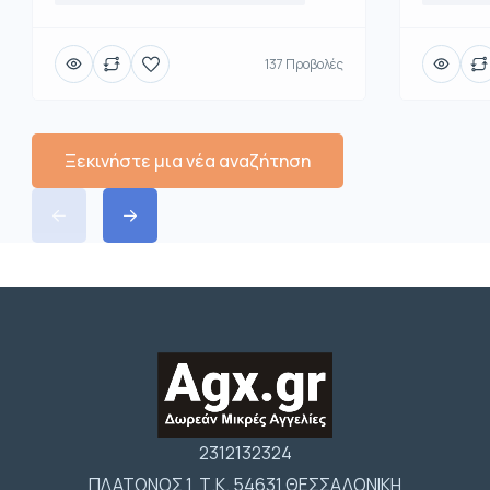
137 Προβολές
Ξεκινήστε μια νέα αναζήτηση
2312132324
ΠΛΑΤΩΝΟΣ 1 Τ.Κ. 54631 ΘΕΣΣΑΛΟΝΙΚΗ