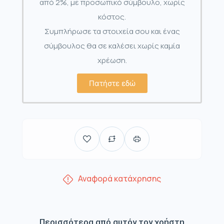
από 2%, με προσωπικό σύμβουλο, χωρίς
κόστος.
Συμπλήρωσε τα στοιχεία σου και ένας
σύμβουλος θα σε καλέσει χωρίς καμία
χρέωση.
Πατήστε εδώ
Αναφορά κατάχρησης
Περισσότερα από αυτόν τον χρήστη