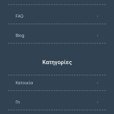
FAQ
Blog
Κατηγορίες
Κατοικία
Γη