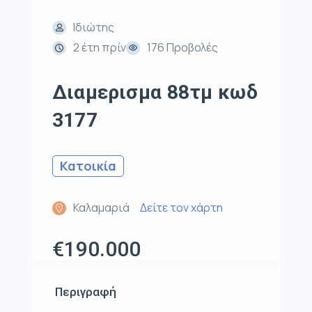
Ιδιώτης
2 έτη πρίν
176 Προβολές
Διαμερισμα 88τμ κωδ
3177
Κατοικία
Καλαμαριά
Δείτε τον χάρτη
€190.000
Περιγραφή