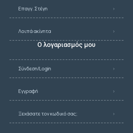
Επαγγ. Στέγη
Λοιπά ακίνητα
Ο λογαριασμός μου
Σύνδεση/Login
Εγγραφή
Ξεχάσατε τον κωδικό σας;