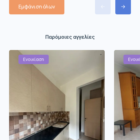
Εμφάνιση όλων
Παρόμοιες αγγελίες
Ενοικίαση
Ενοικ