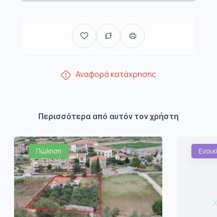
Αναφορά κατάχρησης
Περισσότερα από αυτόν τον χρήστη
Πώληση
Ενοικ