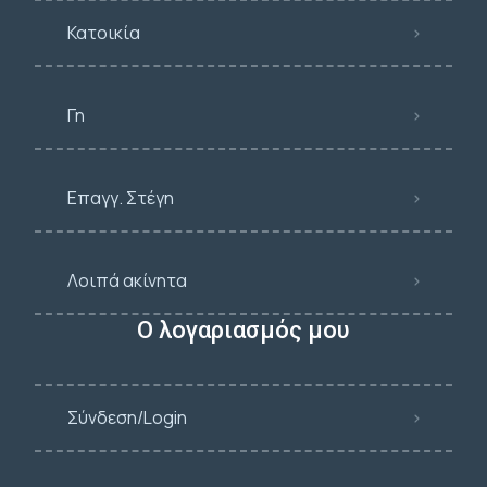
Κατοικία
Γη
Επαγγ. Στέγη
Λοιπά ακίνητα
Ο λογαριασμός μου
Σύνδεση/Login