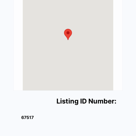
Listing ID Number:
67517