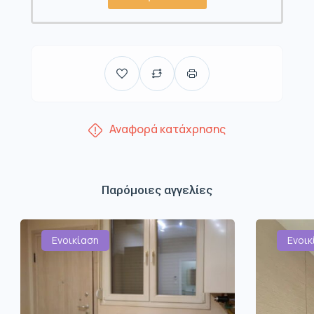
Αναφορά κατάχρησης
Παρόμοιες αγγελίες
Ενοικίαση
Ενοικ