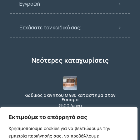
Εγγραφή
Ξεχάσατε τον κωδικό σας;
Νεότερες καταχωρίσεις
Κωδικος ακινητου Μ480 καταστημα στον
Ευοσμο
€500 /μήνα
Εκτιμούμε το απόρρητό σας
Χρησιμοποιούμε cookies για να βελτιώσουμε την
ΠΩΛΕΙΤΑΙ ΟΙΚΟΠΕΔΟ 7325τ
εμπειρία περιήγησής σας, να προβάλλουμε
€99.999