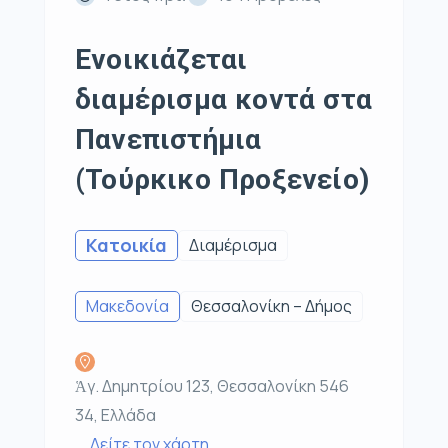
Ενοικιάζεται
διαμέρισμα κοντά στα
Πανεπιστήμια
(Τούρκικο Προξενείο)
Κατοικία
Διαμέρισμα
Μακεδονία
Θεσσαλονίκη – Δήμος
Ἁγ. Δημητρίου 123, Θεσσαλονίκη 546
34, Ελλάδα
Δείτε τον χάρτη