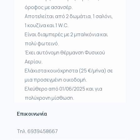
όροφος με ασανσέρ.
Αποτελείται από 2 δωμάτια, 1 σαλόνι,
1 κουζίνα και 1 W.C.
Είναι διαμπερές με 2 μπαλκόνια και
πολύ φωτεινό.
Έχει αυτόνομη θέρμανση Φυσικού
Αερίου.
Ελάχιστα κοινόχρηστα (25 €/μήνα) σε
μια προσεγμένη οικοδομή.
Ελεύθερο από 01/06/2025 και για
πολύχρονη μίσθωση.
Επικοινωνία
Τηλ. 6939458667