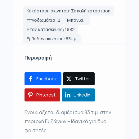
Κατάσταση ακίνητου: Σε καλή κατάσταση
Υπνοδωμάτια: 2
Μπάνια: 1
Έτος κατασκευής: 1982
Εμβαδόν ακινήτου: 83τ.μ.
Περιγραφή
Facebook
Twitter
Pinterest
LinkedIn
Ενοικιάζεται διαμέρισμα 83 τ.μ. στην
περιοχή Ευζώνων – Ιδανικό για δύο
φοιτητές