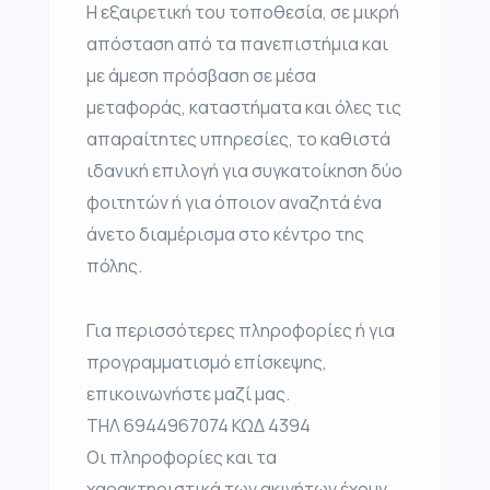
Η εξαιρετική του τοποθεσία, σε μικρή
απόσταση από τα πανεπιστήμια και
με άμεση πρόσβαση σε μέσα
μεταφοράς, καταστήματα και όλες τις
απαραίτητες υπηρεσίες, το καθιστά
ιδανική επιλογή για συγκατοίκηση δύο
φοιτητών ή για όποιον αναζητά ένα
άνετο διαμέρισμα στο κέντρο της
πόλης.
Για περισσότερες πληροφορίες ή για
προγραμματισμό επίσκεψης,
επικοινωνήστε μαζί μας.
ΤΗΛ 6944967074 ΚΩΔ 4394
Οι πληροφορίες και τα
χαρακτηριστικά των ακινήτων έχουν