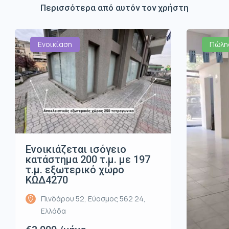
Περισσότερα από αυτόν τον χρήστη
Ενοικίαση
Πώλη
Ενοικιάζεται ισόγειο
κατάστημα 200 τ.μ. με 197
τ.μ. εξωτερικό χώρο
ΚΩΔ4270
Πινδάρου 52, Εύοσμος 562 24,
Ελλάδα