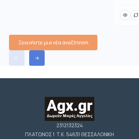
Ξεκινήστε μια νέα αναζήτηση
2312132324
ΠΛΑΤΩΝΟΣ 1 Τ.Κ. 54631 ΘΕΣΣΑΛΟΝΙΚΗ