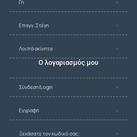
Γη
Επαγγ. Στέγη
Λοιπά ακίνητα
Ο λογαριασμός μου
Σύνδεση/Login
Εγγραφή
Ξεχάσατε τον κωδικό σας;