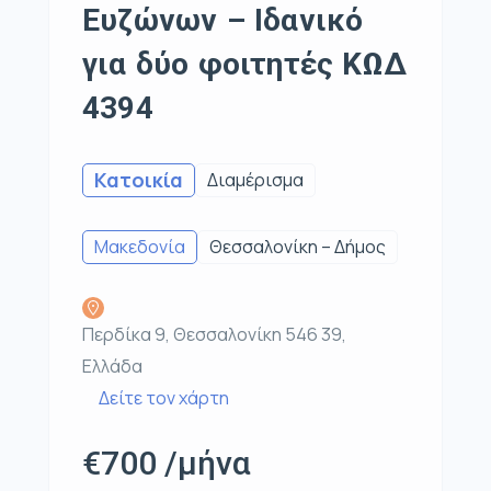
Ευζώνων – Ιδανικό
για δύο φοιτητές ΚΩΔ
4394
Κατοικία
Διαμέρισμα
Μακεδονία
Θεσσαλονίκη – Δήμος
Περδίκα 9, Θεσσαλονίκη 546 39,
Ελλάδα
Δείτε τον χάρτη
€700 /μήνα