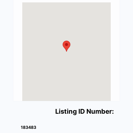
Listing ID Number:
183483