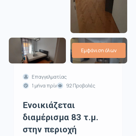
Εμφάνιση όλων
Επαγγελματίας
1 μήνα πρίν
92 Προβολές
Ενοικιάζεται
διαμέρισμα 83 τ.μ.
στην περιοχή