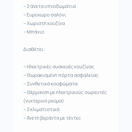
– 2 άνετα υπνοδωμάτια
– Ευρύχωρο σαλόνι
– Χωριστή κουζίνα
– Μπάνιο
Διαθέτει:
– Ηλεκτρικές συσκευές κουζίνας
– Θωρακισμένη πόρτα ασφαλείας
– Συνθετικά κουφώματα
– Θέρμανση με ηλεκτρικούς σωρευτές
(νυχτερινό ρεύμα)
– 2 κλιματιστικά
– Άνετη βεράντα με τέντες