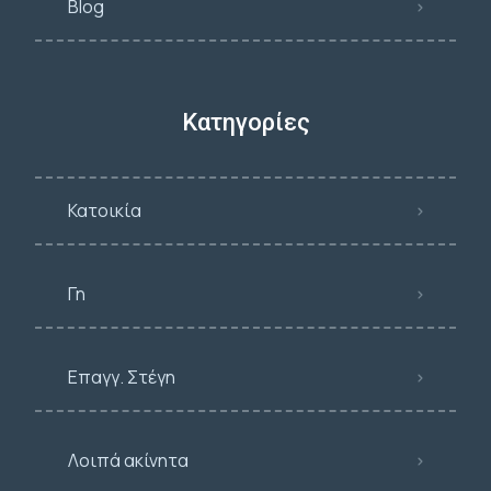
Blog
Κατηγορίες
Κατοικία
Γη
Επαγγ. Στέγη
Λοιπά ακίνητα