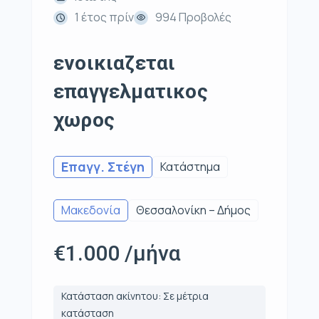
1 έτος πρίν
994 Προβολές
ενοικιαζεται
επαγγελματικος
χωρος
Επαγγ. Στέγη
Κατάστημα
Μακεδονία
Θεσσαλονίκη – Δήμος
€1.000 /μήνα
Κατάσταση ακίνητου: Σε μέτρια
κατάσταση