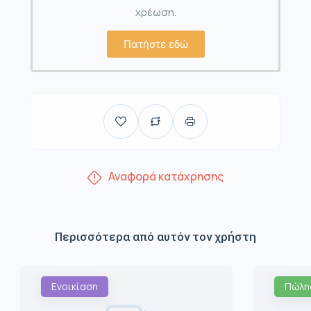
χρέωση.
Πατήστε εδώ
Αναφορά κατάχρησης
Περισσότερα από αυτόν τον χρήστη
Ενοικίαση
Πώλη