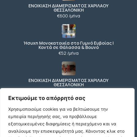
ΕΝΟΙΚΙΑΣΗ ΔΙΑΜΕΡΙΣΜΑΤΟΣ ΧΑΡΙΛΑΟΥ
ΘΕΣΣΑΛΟΝΙΚΗ
€600 /μήνα
Ήσυχη Μονοκατοικία στο Γυμνό Ευβοίας |
Κοντά σε Θάλασσα & Βουνό
€52 /μήνα
ΕΝΟΙΚΙΑΣΗ ΔΙΑΜΕΡΙΣΜΑΤΟΣ ΧΑΡΙΛΑΟΥ
ΘΕΣΣΑΛΟΝΙΚΗ
€600 /μήνα
Εκτιμούμε το απόρρητό σας
Χρησιμοποιούμε cookies για να βελτιώσουμε την
εμπειρία περιήγησής σας, να προβάλλουμε
Κωδικος ακινητου Μ480 καταστημα στον
Ευοσμο
εξατομικευμένες διαφημίσεις ή περιεχόμενο και να
€500 /μήνα
αναλύουμε την επισκεψιμότητά μας.
Κάνοντας κλικ στο