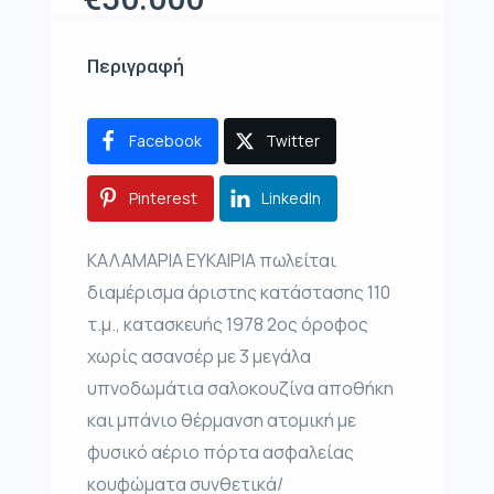
Περιγραφή
Facebook
Twitter
Pinterest
LinkedIn
ΚΑΛΑΜΑΡΙΑ ΕΥΚΑΙΡΙΑ πωλείται
διαμέρισμα άριστης κατάστασης 110
τ.μ., κατασκευής 1978 2ος όροφος
χωρίς ασανσέρ με 3 μεγάλα
υπνοδωμάτια σαλοκουζίνα αποθήκη
και μπάνιο θέρμανση ατομική με
φυσικό αέριο πόρτα ασφαλείας
κουφώματα συνθετικά/