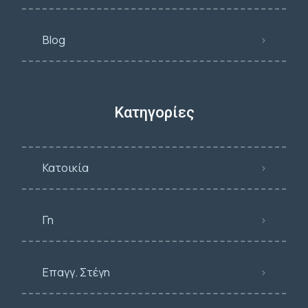
Blog
Κατηγορίες
Κατοικία
Γη
Επαγγ. Στέγη