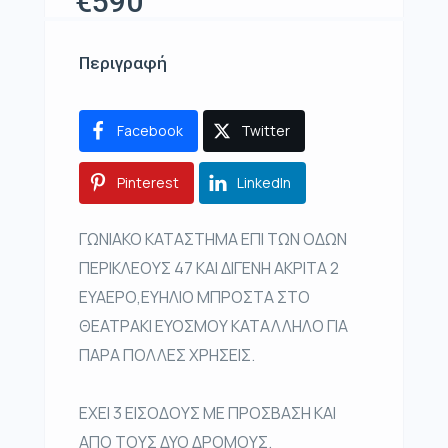
€590
Περιγραφή
Facebook
Twitter
Pinterest
LinkedIn
ΓΩΝΙΑΚΟ ΚΑΤΑΣΤΗΜΑ ΕΠΙ ΤΩΝ ΟΔΩΝ
ΠΕΡΙΚΛΕΟΥΣ 47 ΚΑΙ ΔΙΓΕΝΗ ΑΚΡΙΤΑ 2
ΕΥΑΕΡΟ,ΕΥΗΛΙΟ ΜΠΡΟΣΤΑ ΣΤΟ
ΘΕΑΤΡΑΚΙ ΕΥΟΣΜΟΥ ΚΑΤΑΛΛΗΛΟ ΓΙΑ
ΠΑΡΑ ΠΟΛΛΕΣ ΧΡΗΣΕΙΣ.
ΕΧΕΙ 3 ΕΙΣΟΔΟΥΣ ΜΕ ΠΡΟΣΒΑΣΗ ΚΑΙ
ΑΠΟ ΤΟΥΣ ΔΥΟ ΔΡΟΜΟΥΣ.