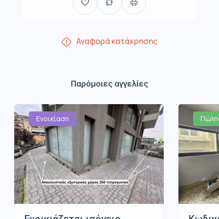
Αναφορά κατάχρησης
Παρόμοιες αγγελίες
Ενοικίαση
Πώλη