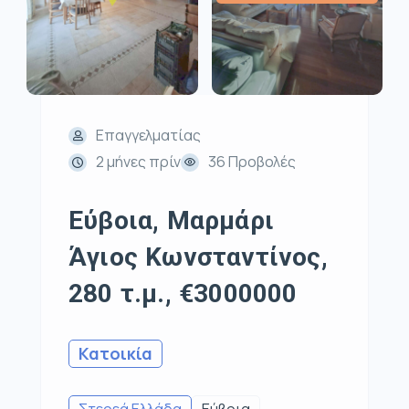
Επαγγελματίας
2 μήνες πρίν
36 Προβολές
Εύβοια, Μαρμάρι
Άγιος Κωνσταντίνος,
280 τ.μ., €3000000
Κατοικία