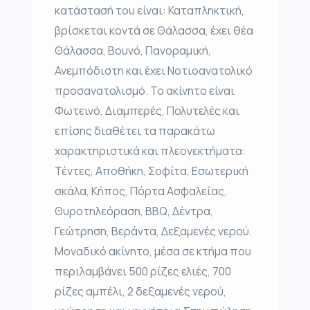
κατάστασή του είναι: Καταπληκτική,
βρίσκεται κοντά σε Θάλασσα, έχει θέα
Θάλασσα, Βουνό, Πανοραμική,
Ανεμπόδιστη και έχει Νοτιοανατολικό
προσανατολισμό. Το ακίνητο είναι
Φωτεινό, Διαμπερές, Πολυτελές και
επίσης διαθέτει τα παρακάτω
χαρακτηριστικά και πλεονεκτήματα:
Τέντες, Αποθήκη, Σοφίτα, Εσωτερική
σκάλα, Κήπος, Πόρτα Ασφαλείας,
Θυροτηλεόραση, BBQ, Δέντρα,
Γεώτρηση, Βεράντα, Δεξαμενές νερού.
Μοναδικό ακίνητο, μέσα σε κτήμα που
περιλαμβάνει 500 ρίζες ελιές, 700
ρίζες αμπέλι, 2 δεξαμενές νερού,