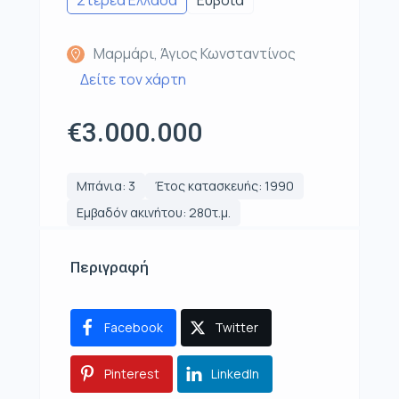
Στερεά Ελλάδα
Εύβοια
Μαρμάρι, Άγιος Κωνσταντίνος
Δείτε τον χάρτη
€3.000.000
Μπάνια: 3
Έτος κατασκευής: 1990
Εμβαδόν ακινήτου: 280τ.μ.
Περιγραφή
Facebook
Twitter
Pinterest
LinkedIn