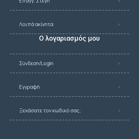
Επαγγ. Στέγη
Λοιπά ακίνητα
Ο λογαριασμός μου
Σύνδεση/Login
Εγγραφή
Ξεχάσατε τον κωδικό σας;