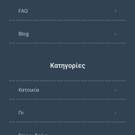
FAQ
Blog
Κατηγορίες
Κατοικία
Γη