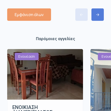
Εμφάνιση όλων
Παρόμοιες αγγελίες
Ενοικίαση
Ενοικ
ΕΝΟΙΚΙΑΣΗ