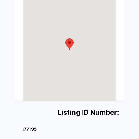
Listing ID Number:
177195