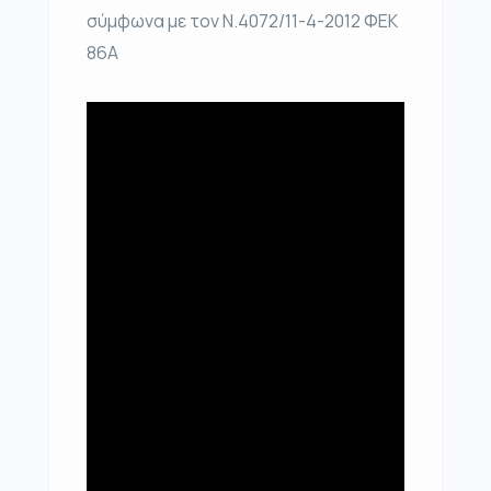
σύμφωνα με τον Ν.4072/11-4-2012 ΦΕΚ
86Α