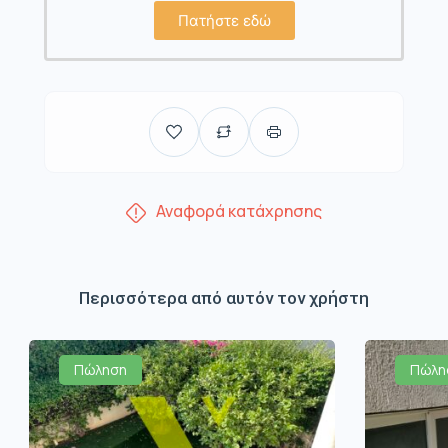
Πατήστε εδώ
Αναφορά κατάχρησης
Περισσότερα από αυτόν τον χρήστη
Πώληση
Πώλη