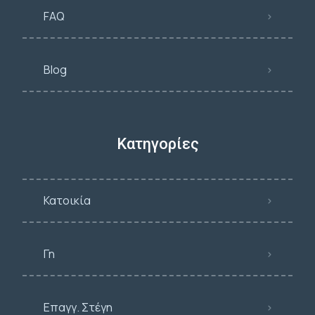
FAQ
Blog
Κατηγορίες
Κατοικία
Γη
Επαγγ. Στέγη