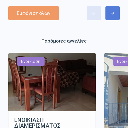
Εμφάνιση όλων
Παρόμοιες αγγελίες
Ενοικίαση
Ενοικ
ΕΝΟΙΚΙΑΣΗ
ΔΙΑΜΕΡΙΣΜΑΤΟΣ