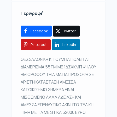
Περιγραφή
Facebook
Twitter
Pinterest
LinkedIn
ΘΕΣΣΑΛΟΝΙΚΗ Κ.ΤΟΥΜΠΑ ΠΩΛΕΙΤΑΙ
ΔΙΑΜΕΡΙΣΜΑ 55ΤΜ ΜΕ 1ΔΣΧΚΜΠ ΨΗΛΟΥ
ΗΜΙΟΡΟΦΟΥ ΤΡΙΑ ΜΑΤΙΑ ΠΡΟΣΩΨΗ ΣΕ
ΑΡΙΣΤΗ ΚΑΤΑΣΤΑΣΗ ΑΜΕΣΣΑ
ΚΑΤΟΙΚΙΣΗΜΟ ΣΗΜΕΡΑ ΕΙΝΑΙ
ΜΙΣΘΩΜΕΝΟ ΑΛΛΑ ΑΔΕΙΑΖΗ ΚΑΙ
ΑΜΕΣΣΑ ΕΠΕΝΔΥΤΙΚΟ ΑΚΙΝΗΤΟ ΤΕΛΙΚΗ
ΤΙΜΗ ΜΕ ΤΑ ΜΕΣΙΤΙΚΑ 52000 ΕΥΡΩ