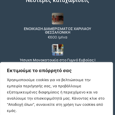
Νεότερες καταχωρίσεις
ΕΝΟΙΚΙΑΣΗ ΔΙΑΜΕΡΙΣΜΑΤΟΣ ΧΑΡΙΛΑΟΥ
ΘΕΣΣΑΛΟΝΙΚΗ
€600 /μήνα
Ήσυχη Μονοκατοικία στο Γυμνό Ευβοίας |
Κοντά σε Θάλασσα & Βουνό
€52 /μήνα
Εκτιμούμε το απόρρητό σας
Χρησιμοποιούμε cookies για να βελτιώσουμε την
εμπειρία περιήγησής σας, να προβάλλουμε
ΕΝΟΙΚΙΑΣΗ ΔΙΑΜΕΡΙΣΜΑΤΟΣ ΧΑΡΙΛΑΟΥ
εξατομικευμένες διαφημίσεις ή περιεχόμενο και να
ΘΕΣΣΑΛΟΝΙΚΗ
αναλύουμε την επισκεψιμότητά μας.
Κάνοντας κλικ στο
€600 /μήνα
"Αποδοχή όλων", συναινείτε στη χρήση των cookies από
εμάς.