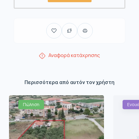
Αναφορά κατάχρησης
Περισσότερα από αυτόν τον χρήστη
Πώληση
Ενοικ