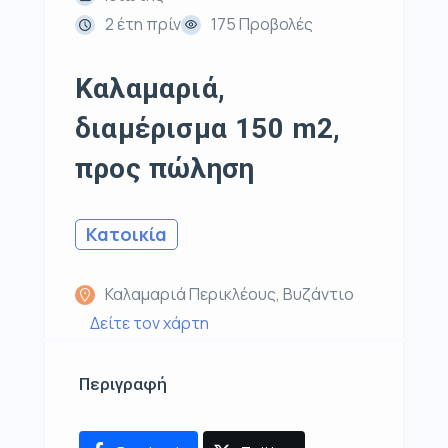
2 έτη πρίν
175 Προβολές
Καλαμαριά,
διαμέρισμα 150 m2,
προς πώληση
Κατοικία
Καλαμαριά Περικλέους, Βυζάντιο
Δείτε τον χάρτη
Περιγραφή