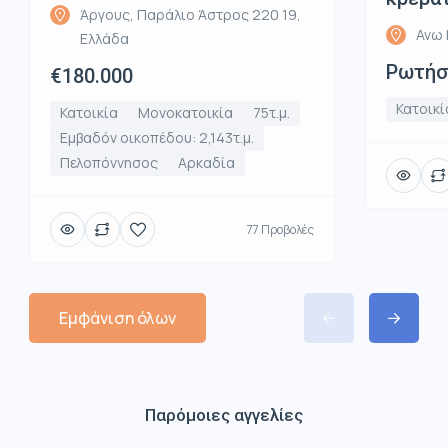
Άργους, Παράλιο Άστρος 220 19,
Ανω 
Ελλάδα
Ρωτήστ
€180.000
Κατοικί
Κατοικία
Μονοκατοικία
75τ.μ.
Εμβαδόν οικοπέδου: 2,143τ.μ.
Πελοπόννησος
Αρκαδία
77 Προβολές
Εμφάνιση όλων
Παρόμοιες αγγελίες