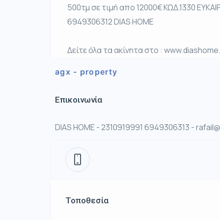
500τμ σε τιμή απο 12000€ ΚΩΔ.1330 ΕΥΚΑΙΡ
6949306312 DIAS HOME
Δείτε όλα τα ακίνητα στο : www.diashome
agx - property
Επικοινωνία
DIAS HOME - 2310919991 6949306313 - rafail
Τοποθεσία