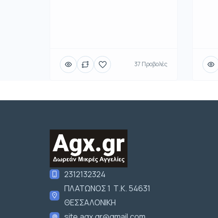
37 Προβολές
2312132324
ΠΛΑΤΩΝΟΣ 1 Τ.Κ. 54631
ΘΕΣΣΑΛΟΝΙΚΗ
site.agx.gr@gmail.com