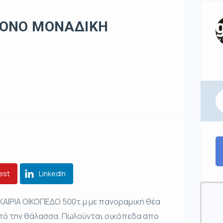
ΡΟΝΟ ΜΟΝΑΔΙΚΗ
est
LinkedIn
ΙΡΙΑ ΟΙΚΟΠΕΔΟ 500τ.μ με πανοραμική θέα
από την θάλασσα. Πωλούνται οικόπεδα απο