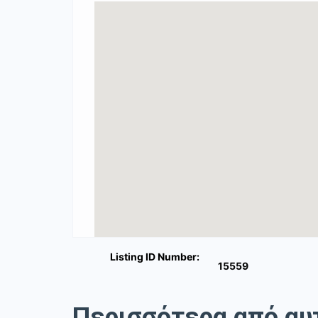
Listing ID Number:
15559
Περισσότερα από αυ