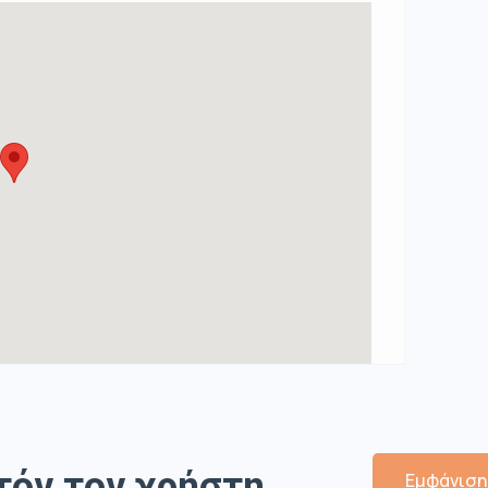
τόν τον χρήστη
Εμφάνιση 