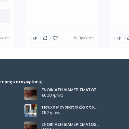
οβολές
57 Προβολές
τερες καταχωρίσεις
ΕΝΟΙΚΙΑΣΗ ΔΙΑΜΕΡΙΣΜΑΤΟΣ
ΧΑΡΙΛΑΟΥ ΘΕΣΣΑΛΟΝΙΚΗ
€600 /μήνα
Ήσυχη Μονοκατοικία στο
Γυμνό Ευβοίας | Κοντά σε
€52 /μήνα
Θάλασσα & Βουνό
ΕΝΟΙΚΙΑΣΗ ΔΙΑΜΕΡΙΣΜΑΤΟΣ
ΧΑΡΙΛΑΟΥ ΘΕΣΣΑΛΟΝΙΚΗ