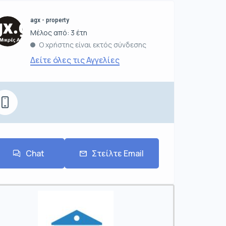
agx - property
Μέλος από: 3 έτη
Ο χρήστης είναι εκτός σύνδεσης
Δείτε όλες τις Αγγελίες
Chat
Στείλτε Email