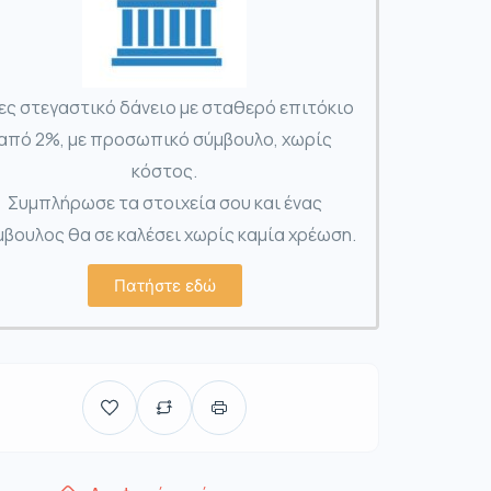
ες στεγαστικό δάνειο με σταθερό επιτόκιο
από 2%, με προσωπικό σύμβουλο, χωρίς
κόστος.
Συμπλήρωσε τα στοιχεία σου και ένας
βουλος θα σε καλέσει χωρίς καμία χρέωση.
Πατήστε εδώ