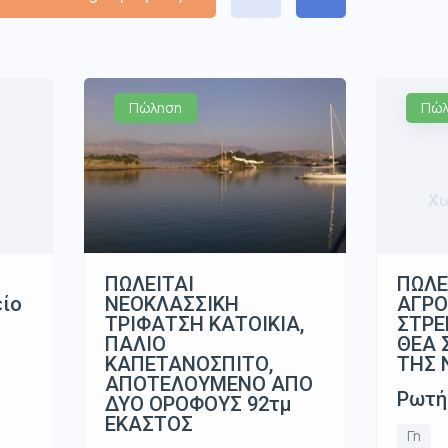
Πώληση
Πώλ
α
Χω
ΠΩΛΕΙΤΑΙ
ΠΩΛΕ
ΝΕΟΚΛΑΣΣΙΚΗ
είο
ΑΓΡΟ
ΤΡΙΦΑΤΣΗ ΚΑΤΟΙΚΙΑ,
ΣΤΡΕ
ΠΑΛΙΟ
ΘΕΑ 
ΚΑΠΕΤΑΝΟΣΠΙΤΟ,
ΤΗΣ 
ΑΠΟΤΕΛΟΥΜΕΝΟ ΑΠΟ
Ρωτή
ΔΥΟ ΟΡΟΦΟΥΣ 92τμ
ΕΚΑΣΤΟΣ
Γη