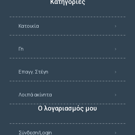
Κατηγορίες
Κατοικία
Γη
Επαγγ. Στέγη
Λοιπά ακίνητα
Ο λογαριασμός μου
Σύνδεση/Login