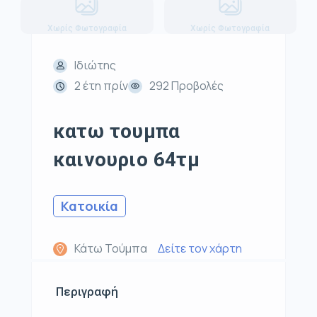
Χωρίς Φωτογραφία
Χωρίς Φωτογραφία
Ιδιώτης
2 έτη πρίν
292 Προβολές
κατω τουμπα
καινουριο 64τμ
Κατοικία
Κάτω Τούμπα
Δείτε τον χάρτη
Περιγραφή