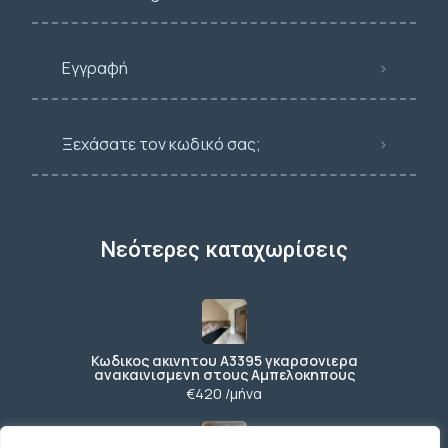
Εγγραφή
Ξεχάσατε τον κωδικό σας;
Νεότερες καταχωρίσεις
Κωδικος ακινητου Α3395 γκαρσονιερα
ανακαινισμενη στους Αμπελοκηπους
€420 /μήνα